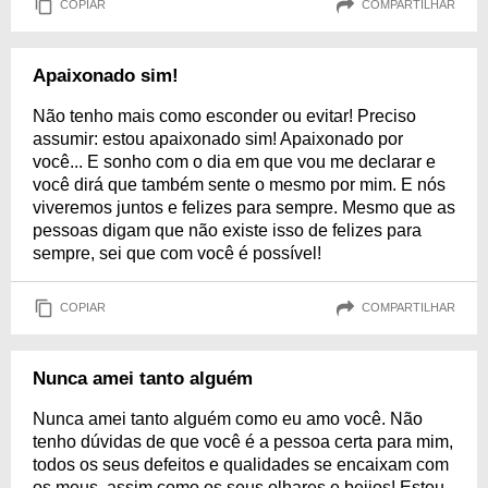
COPIAR
COMPARTILHAR
Apaixonado sim!
Não tenho mais como esconder ou evitar! Preciso
assumir: estou apaixonado sim! Apaixonado por
você... E sonho com o dia em que vou me declarar e
você dirá que também sente o mesmo por mim. E nós
viveremos juntos e felizes para sempre. Mesmo que as
pessoas digam que não existe isso de felizes para
sempre, sei que com você é possível!
COPIAR
COMPARTILHAR
Nunca amei tanto alguém
Nunca amei tanto alguém como eu amo você. Não
tenho dúvidas de que você é a pessoa certa para mim,
todos os seus defeitos e qualidades se encaixam com
os meus, assim como os seus olhares e beijos! Estou