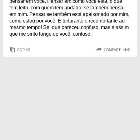
pensar em você. Pensar em como você está, o que
tem feito, com quem tem andado, se também pensa
em mim. Pensar se também está apaixonado por mim,
como estou por você. É torturante e reconfortante ao
mesmo tempo! Sei que pareceu confuso, mas é assim
que me sinto longe de você, confuso!
COPIAR
COMPARTILHAR