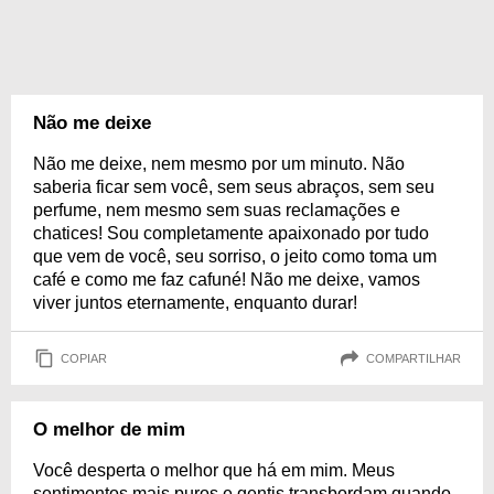
Não me deixe
Não me deixe, nem mesmo por um minuto. Não
saberia ficar sem você, sem seus abraços, sem seu
perfume, nem mesmo sem suas reclamações e
chatices! Sou completamente apaixonado por tudo
que vem de você, seu sorriso, o jeito como toma um
café e como me faz cafuné! Não me deixe, vamos
viver juntos eternamente, enquanto durar!
COPIAR
COMPARTILHAR
O melhor de mim
Você desperta o melhor que há em mim. Meus
sentimentos mais puros e gentis transbordam quando