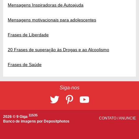
Mensagens Inspiradoras de Autoajuda
Mensagens motivacionais para adolescentes
Frases de Liberdade
20 Frases de superação às Drogas e ao Alcoolismo
Frases de Saúde
Siga-nos
11535
2026 © 9 Giga
CONTATO
/
ANUNCIE
Banco de imagens por
Depositphotos