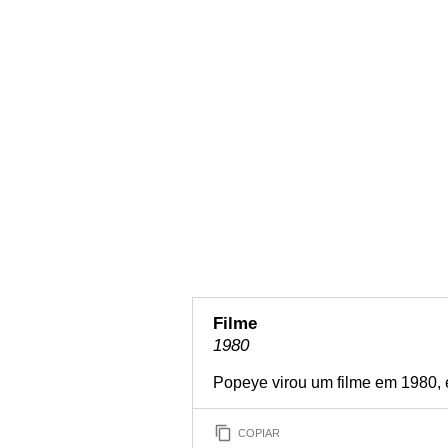
Filme
1980
Popeye virou um filme em 1980, e
COPIAR