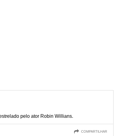
strelado pelo ator Robin Willians.
COMPARTILHAR