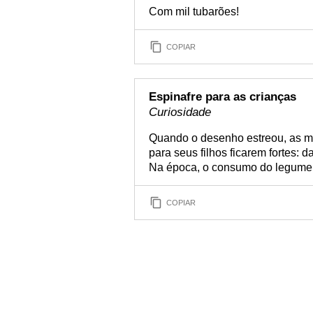
Com mil tubarões!
COPIAR
Espinafre para as crianças
Curiosidade
Quando o desenho estreou, as m
para seus filhos ficarem fortes: 
Na época, o consumo do legum
COPIAR