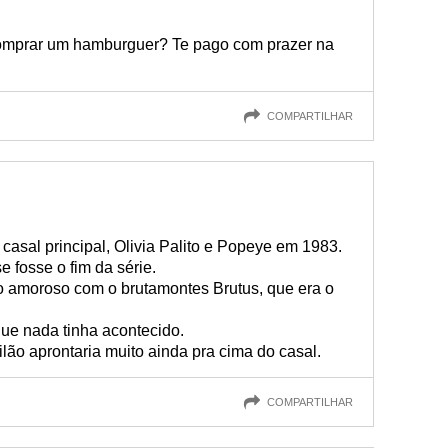
omprar um hamburguer? Te pago com prazer na
COMPARTILHAR
asal principal, Olivia Palito e Popeye em 1983.
 fosse o fim da série.
o amoroso com o brutamontes Brutus, que era o
que nada tinha acontecido.
vilão aprontaria muito ainda pra cima do casal.
COMPARTILHAR