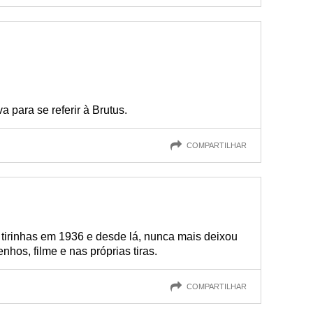
para se referir à Brutus.
COMPARTILHAR
tirinhas em 1936 e desde lá, nunca mais deixou
hos, filme e nas próprias tiras.
COMPARTILHAR