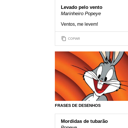
Levado pelo vento
Marinheiro Popeye
Ventos, me levem!
COPIAR
FRASES DE DESENHOS
Mordidas de tubarão
Popeye