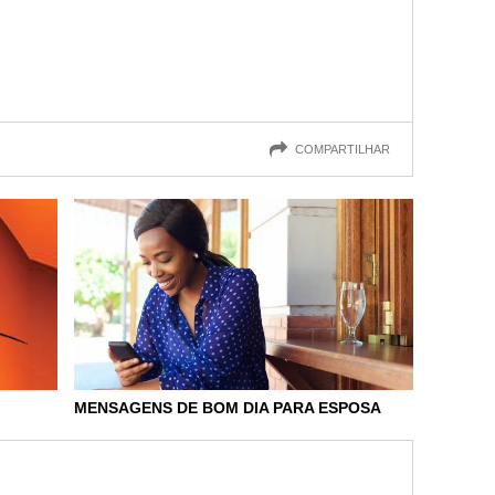
COMPARTILHAR
MENSAGENS DE BOM DIA PARA ESPOSA