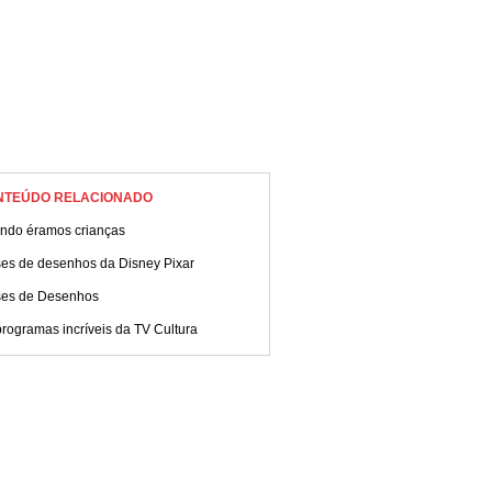
NTEÚDO RELACIONADO
ndo éramos crianças
ses de desenhos da Disney Pixar
ses de Desenhos
rogramas incríveis da TV Cultura