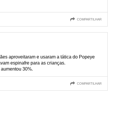
COMPARTILHAR
ães aproveitaram e usaram a tática do Popeye
davam espinafre para as crianças.
e aumentou 30%.
COMPARTILHAR