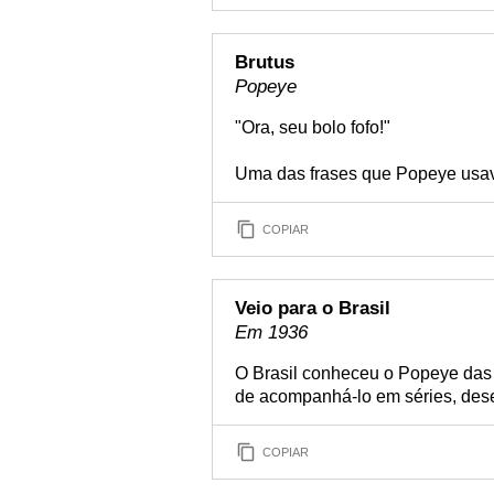
Brutus
Popeye
"Ora, seu bolo fofo!"
Uma das frases que Popeye usava 
COPIAR
Veio para o Brasil
Em 1936
O Brasil conheceu o Popeye das 
de acompanhá-lo em séries, desen
COPIAR