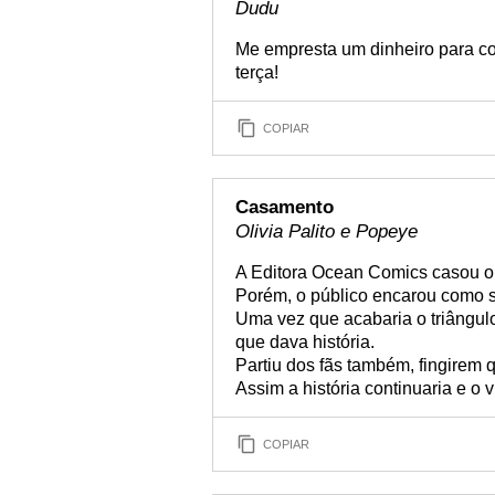
Dudu
Me empresta um dinheiro para c
terça!
COPIAR
Casamento
Olivia Palito e Popeye
A Editora Ocean Comics casou o c
Porém, o público encarou como se
Uma vez que acabaria o triângul
que dava história.
Partiu dos fãs também, fingirem 
Assim a história continuaria e o 
COPIAR