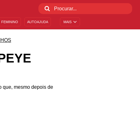
 FEMININO
AUTOAJUDA
MAIS
NHOS
PEYE
do que, mesmo depois de