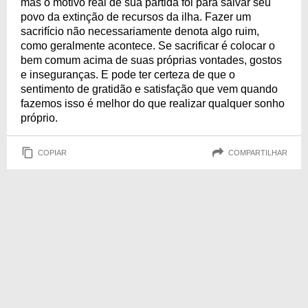
mas o motivo real de sua partida foi para salvar seu
povo da extinção de recursos da ilha. Fazer um
sacrifício não necessariamente denota algo ruim,
como geralmente acontece. Se sacrificar é colocar o
bem comum acima de suas próprias vontades, gostos
e inseguranças. E pode ter certeza de que o
sentimento de gratidão e satisfação que vem quando
fazemos isso é melhor do que realizar qualquer sonho
próprio.
COPIAR
COMPARTILHAR