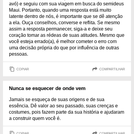
avó) e seguiu com sua viagem em busca do semideus
Maui. Portanto, quando uma resposta está muito
latente dentro de nós, é importante que se dê atenção
a ela. Ouça conselhos, converse e reflita. Se mesmo
assim a resposta permanecer, siga-a e deixe seu
coração tomar as rédeas de suas atitudes. Mesmo que
você esteja errado(a), é melhor cometer o erro com
uma decisão própria do que por influência de outras
pessoas.
COPIAR
COMPARTILHAR
Nunca se esquecer de onde vem
Jamais se esqueça de suas origens e de sua
essência. Dê valor ao seu passado, suas crenças e
costumes, pois fazem parte da sua história e ajudaram
a construir quem você é.
COPIAR
COMPARTILHAR