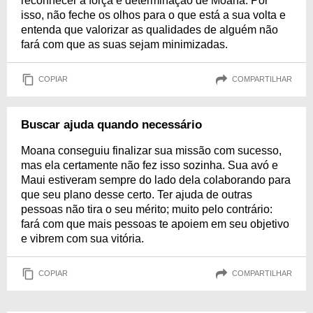
reconhecer a força e determinação de Moana. Por
isso, não feche os olhos para o que está a sua volta e
entenda que valorizar as qualidades de alguém não
fará com que as suas sejam minimizadas.
COPIAR
COMPARTILHAR
Buscar ajuda quando necessário
Moana conseguiu finalizar sua missão com sucesso,
mas ela certamente não fez isso sozinha. Sua avó e
Maui estiveram sempre do lado dela colaborando para
que seu plano desse certo. Ter ajuda de outras
pessoas não tira o seu mérito; muito pelo contrário:
fará com que mais pessoas te apoiem em seu objetivo
e vibrem com sua vitória.
COPIAR
COMPARTILHAR