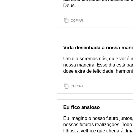
Deus.
COPIAR
Vida desenhada a nossa mane
Um dia seremos nós, eu e você 
nossa maneira. Esse dia está par
dose extra de felicidade, harmon
COPIAR
Eu fico ansioso
Eu imagino o nosso futuro junto
nossas futuras realizações. Todo
filhos, a velhice que chegará. I