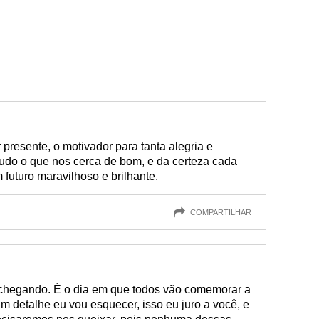
presente, o motivador para tanta alegria e
tudo o que nos cerca de bom, e da certeza cada
futuro maravilhoso e brilhante.
COMPARTILHAR
á chegando. É o dia em que todos vão comemorar a
 detalhe eu vou esquecer, isso eu juro a você, e