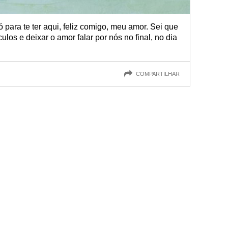
ó para te ter aqui, feliz comigo, meu amor. Sei que
os e deixar o amor falar por nós no final, no dia
COMPARTILHAR