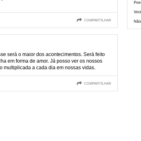
Poe
Voc
COMPARTILHAR
Não
se será o maior dos acontecimentos. Será feito
ilha em forma de amor. Já posso ver os nossos
do multiplicada a cada dia em nossas vidas.
COMPARTILHAR