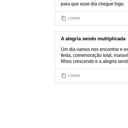
para que esse dia chegue logo.
COPIAR
A alegria sendo multiplicada
Um dia vamos nos encontrar e es
festa, comemoração total, marav
filhos crescendo e a alegria sen
COPIAR