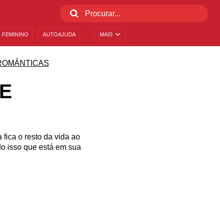
 FEMININO
AUTOAJUDA
MAIS
ROMÂNTICAS
TE
fica o resto da vida ao
do isso que está em sua