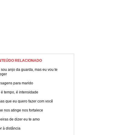
NTEÚDO RELACIONADO
 sou anjo da guarda, mas eu vou te
eger
sagens para marido
 é tempo, é intensidade
sas que eu quero fazer com você
e nos atinge nos fortalece
iras de dizer eu te amo
 à distância