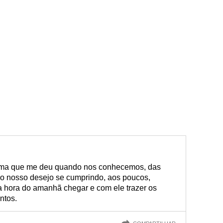
ma que me deu quando nos conhecemos, das
a o nosso desejo se cumprindo, aos poucos,
a hora do amanhã chegar e com ele trazer os
ntos.