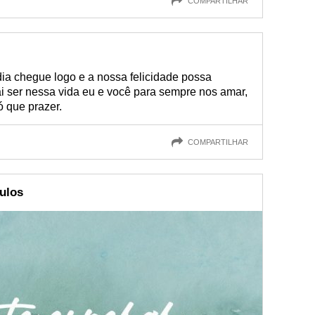
COMPARTILHAR
ia chegue logo e a nossa felicidade possa
ai ser nessa vida eu e você para sempre nos amar,
ó que prazer.
COMPARTILHAR
ulos