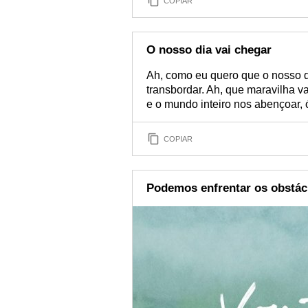
COPIAR
O nosso dia vai chegar
Ah, como eu quero que o nosso d
transbordar. Ah, que maravilha v
e o mundo inteiro nos abençoar, 
COPIAR
Podemos enfrentar os obstác