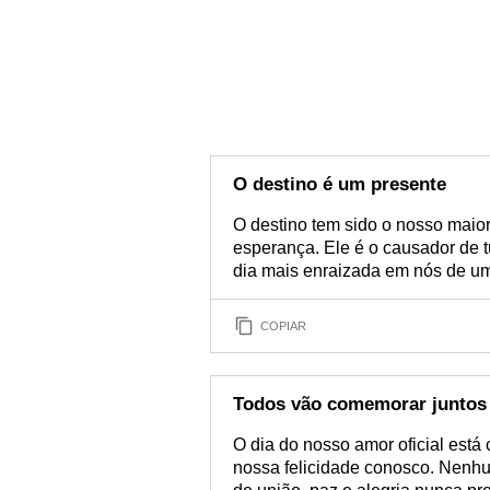
O destino é um presente
O destino tem sido o nosso maior 
esperança. Ele é o causador de 
dia mais enraizada em nós de um 
COPIAR
Todos vão comemorar juntos
O dia do nosso amor oficial est
nossa felicidade conosco. Nenhum