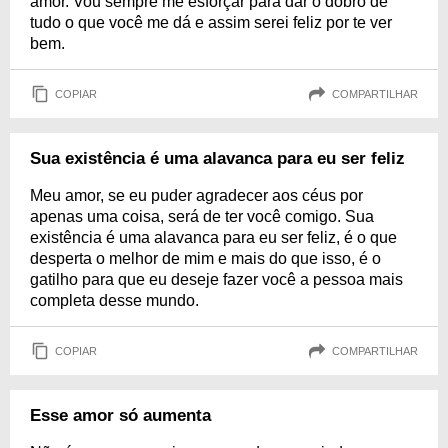
amor. Vou sempre me esforçar para dar o dobro de
tudo o que você me dá e assim serei feliz por te ver
bem.
COPIAR
COMPARTILHAR
Sua existência é uma alavanca para eu ser feliz
Meu amor, se eu puder agradecer aos céus por
apenas uma coisa, será de ter você comigo. Sua
existência é uma alavanca para eu ser feliz, é o que
desperta o melhor de mim e mais do que isso, é o
gatilho para que eu deseje fazer você a pessoa mais
completa desse mundo.
COPIAR
COMPARTILHAR
Esse amor só aumenta