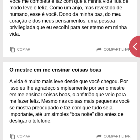
Você me completa e faz com que a minha vida flua de
modo leve e feliz. Como um anjo, mas revestido de
humano, esse é você. Dono da minha paz, do meu
coração e dos meus pensamentos, uma pessoa
privilegiada que eu escolhi para ser eterno em minha
vida.
COPIAR
COMPARTILHAR
O mestre em me ensinar coisas boas
A vida é muito mais leve desde que você chegou. Por
isso eu lhe agradeço simplesmente por ser o mestre
em me ensinar coisas boas, o anfitrião que veio para
me fazer feliz. Mesmo nas coisas mais pequenas você
se mostra preocupado e faz com que tudo seja
importante, até um simples “boa noite” dito antes de
desligar o telefone.
COPIAR
COMPARTILHAR