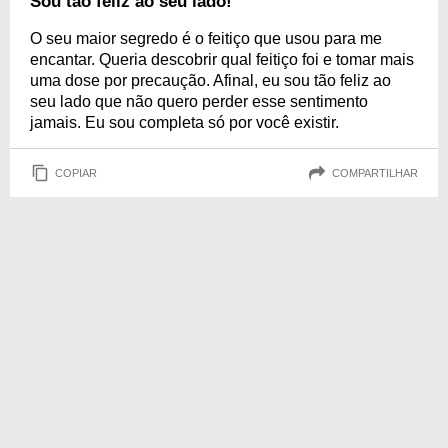
Sou tão feliz ao seu lado!
O seu maior segredo é o feitiço que usou para me
encantar. Queria descobrir qual feitiço foi e tomar mais
uma dose por precaução. Afinal, eu sou tão feliz ao
seu lado que não quero perder esse sentimento
jamais. Eu sou completa só por você existir.
COPIAR
COMPARTILHAR