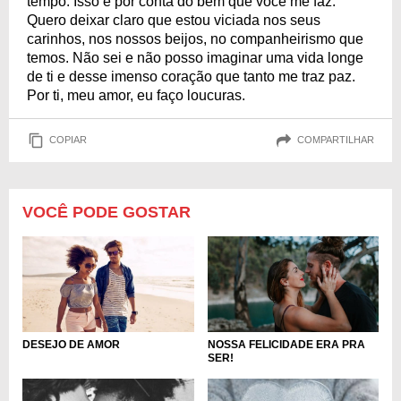
tempo. Isso é por conta do bem que você me faz.
Quero deixar claro que estou viciada nos seus
carinhos, nos nossos beijos, no companheirismo que
temos. Não sei e não posso imaginar uma vida longe
de ti e desse imenso coração que tanto me traz paz.
Por ti, meu amor, eu faço loucuras.
COPIAR
COMPARTILHAR
VOCÊ PODE GOSTAR
DESEJO DE AMOR
NOSSA FELICIDADE ERA PRA
SER!