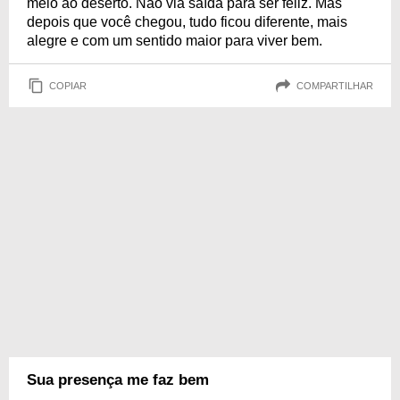
meio ao deserto. Não via saída para ser feliz. Mas
depois que você chegou, tudo ficou diferente, mais
alegre e com um sentido maior para viver bem.
COPIAR
COMPARTILHAR
Sua presença me faz bem