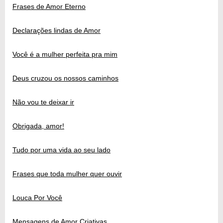
Frases de Amor Eterno
Declarações lindas de Amor
Você é a mulher perfeita pra mim
Deus cruzou os nossos caminhos
Não vou te deixar ir
Obrigada, amor!
Tudo por uma vida ao seu lado
Frases que toda mulher quer ouvir
Louca Por Você
Mensagens de Amor Criativas