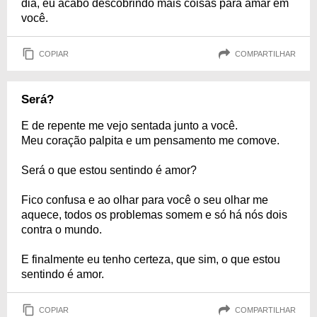
dia, eu acabo descobrindo mais coisas para amar em
você.
COPIAR
COMPARTILHAR
Será?
E de repente me vejo sentada junto a você.
Meu coração palpita e um pensamento me comove.
Será o que estou sentindo é amor?
Fico confusa e ao olhar para você o seu olhar me
aquece, todos os problemas somem e só há nós dois
contra o mundo.
E finalmente eu tenho certeza, que sim, o que estou
sentindo é amor.
COPIAR
COMPARTILHAR