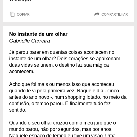
COPIAR
COMPARTILHAR
No instante de um olhar
Gabrielle Carreira
Já parou parar em quantas coisas acontecem no
instante de um olhar? Dois corações se apaixonam,
duas vidas se unem, o destino faz sua mágica
acontecem.
Acho que foi mais ou menos isso que aconteceu
quando te vi pela primeira vez. Naquele dia - cinco
antes do ano novo -, num shopping lotado, no meio da
confusão, o tempo parou. E finalmente tudo fez
sentido.
Quando o seu olhar cruzou com o meu juro que o
mundo parou, não por segundos, mas por anos.
Naquele espaço de tempo eu tive um visão. Uma