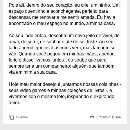
Pois ali, dentro do seu coração, eu criei um ninho. Um
espaço quentinho e aconchegante, perfeito para
descansar, me renovar e me sentir amada. Eu havia
encontrado o meu espaço no mundo, a minha casa.
Ao seu lado então, descobri um novo jeito de viver, de
amar, de sorrir, de sonhar e até de ser triste. Ao seu
lado aprendi que os dias ruins vêm, mas também se
vão. Quando você pegou em minhas mãos, apertou
forte e disse "vamos juntos", eu soube que para
sempre teria um companheiro: alguém que também
via em mim a sua casa.
Hoje meu maior desejo é juntarmos nossas coisinhas -
seus vídeo games e minhas coleções de livros -, e
vivermos sob o mesmo teto, inspirando e expirando
amor.
COPIAR
COMPARTILHAR