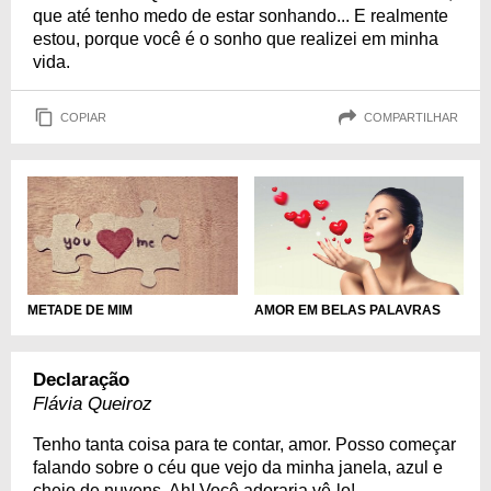
que até tenho medo de estar sonhando... E realmente
estou, porque você é o sonho que realizei em minha
vida.
COPIAR
COMPARTILHAR
AMOR EM BELAS PALAVRAS
METADE DE MIM
Declaração
Flávia Queiroz
Tenho tanta coisa para te contar, amor. Posso começar
falando sobre o céu que vejo da minha janela, azul e
cheio de nuvens. Ah! Você adoraria vê-lo!