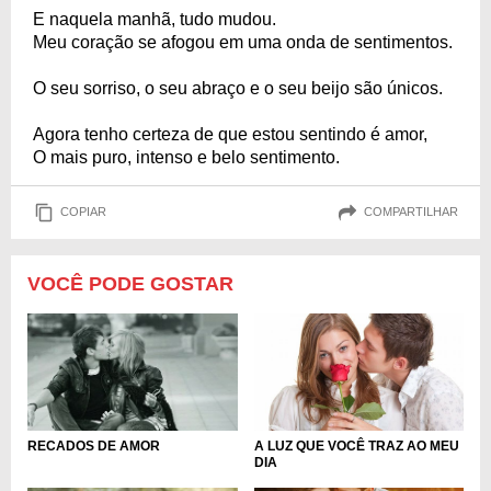
E naquela manhã, tudo mudou.
Meu coração se afogou em uma onda de sentimentos.
O seu sorriso, o seu abraço e o seu beijo são únicos.
Agora tenho certeza de que estou sentindo é amor,
O mais puro, intenso e belo sentimento.
COPIAR
COMPARTILHAR
VOCÊ PODE GOSTAR
A LUZ QUE VOCÊ TRAZ AO MEU
RECADOS DE AMOR
DIA