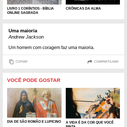
LIVRO 1 CORÍNTIOS - BÍBLIA
CRÔNICAS DA ALMA
ONLINE SAGRADA
Uma maioria
Andrew Jackson
Um homem com coragem faz uma maioria.
COPIAR
COMPARTILHAR
VOCÊ PODE GOSTAR
DIA DE SÃO ROMÃO E LUPICINO
A VIDA É DA COR QUE VOCÊ
PINTA