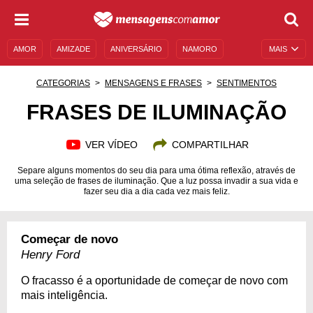
AMOR
AMIZADE
ANIVERSÁRIO
NAMORO
MAIS
SENTIMENTOS
LEGENDAS
DATAS ESPECIAIS
CATEGORIAS
MENSAGENS E FRASES
SENTIMENTOS
UNIVERSO FEMININO
AUTOAJUDA
DESCULPAS
FRASES DE ILUMINAÇÃO
MENSAGENS E FRASES
MENSAGENS DE ANIVERSÁRIO
VER VÍDEO
COMPARTILHAR
ENTRETENIMENTO
FAMOSOS
BÍBLIA
Separe alguns momentos do seu dia para uma ótima reflexão, através de
uma seleção de frases de iluminação. Que a luz possa invadir a sua vida e
fazer seu dia a dia cada vez mais feliz.
Começar de novo
Henry Ford
O fracasso é a oportunidade de começar de novo com
mais inteligência.