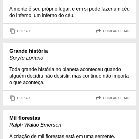
A mente é seu próprio lugar, e em si pode fazer um céu
do inferno, um inferno do céu.
COPIAR
COMPARTILHAR
Grande história
Spryte Loriano
Toda grande história no planeta aconteceu quando
alguém decidiu não desistir, mas continue não importa
o que aconteça.
COPIAR
COMPARTILHAR
Mil florestas
Ralph Waldo Emerson
A criação de mil florestas está em uma semente.