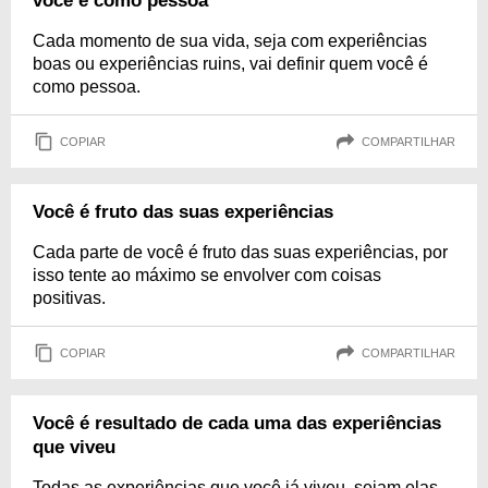
você é como pessoa
Cada momento de sua vida, seja com experiências
boas ou experiências ruins, vai definir quem você é
como pessoa.
COPIAR
COMPARTILHAR
Você é fruto das suas experiências
Cada parte de você é fruto das suas experiências, por
isso tente ao máximo se envolver com coisas
positivas.
COPIAR
COMPARTILHAR
Você é resultado de cada uma das experiências
que viveu
Todas as experiências que você já viveu, sejam elas