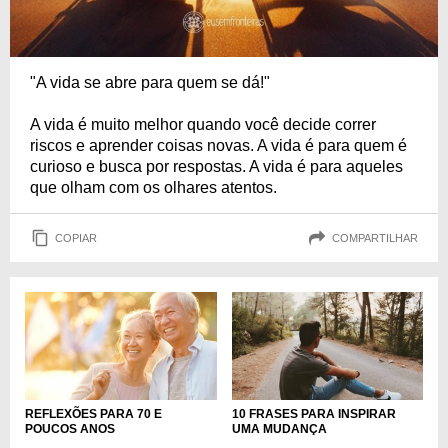
"A vida se abre para quem se dá!"
A vida é muito melhor quando você decide correr
riscos e aprender coisas novas. A vida é para quem é
curioso e busca por respostas. A vida é para aqueles
que olham com os olhares atentos.
COPIAR
COMPARTILHAR
REFLEXÕES PARA 70 E
10 FRASES PARA INSPIRAR
POUCOS ANOS
UMA MUDANÇA