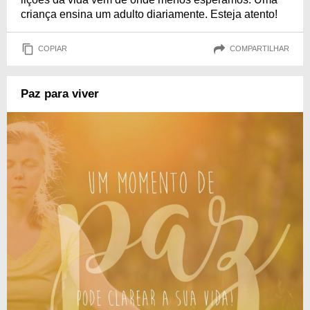
criança ensina um adulto diariamente. Esteja atento!
COPIAR
COMPARTILHAR
Paz para viver