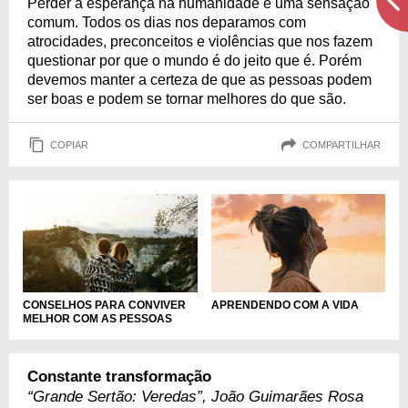
Perder a esperança na humanidade é uma sensação
comum. Todos os dias nos deparamos com
atrocidades, preconceitos e violências que nos fazem
questionar por que o mundo é do jeito que é. Porém
devemos manter a certeza de que as pessoas podem
ser boas e podem se tornar melhores do que são.
COPIAR
COMPARTILHAR
CONSELHOS PARA CONVIVER
APRENDENDO COM A VIDA
MELHOR COM AS PESSOAS
Constante transformação
“Grande Sertão: Veredas”, João Guimarães Rosa