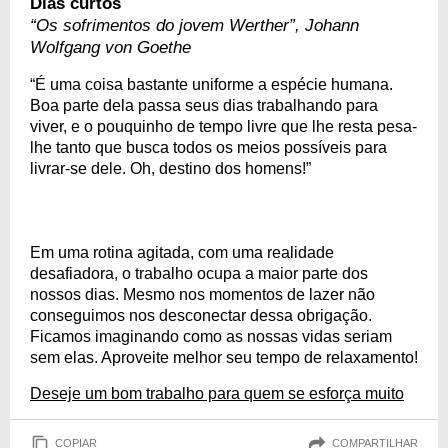
Dias curtos
“Os sofrimentos do jovem Werther”, Johann
Wolfgang von Goethe
“É uma coisa bastante uniforme a espécie humana.
Boa parte dela passa seus dias trabalhando para
viver, e o pouquinho de tempo livre que lhe resta pesa-
lhe tanto que busca todos os meios possíveis para
livrar-se dele. Oh, destino dos homens!”
Em uma rotina agitada, com uma realidade
desafiadora, o trabalho ocupa a maior parte dos
nossos dias. Mesmo nos momentos de lazer não
conseguimos nos desconectar dessa obrigação.
Ficamos imaginando como as nossas vidas seriam
sem elas. Aproveite melhor seu tempo de relaxamento!
Deseje um bom trabalho para quem se esforça muito
COPIAR
COMPARTILHAR