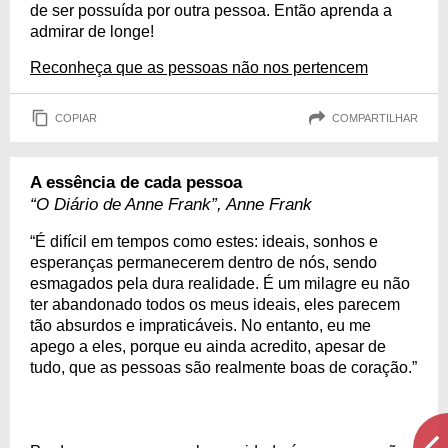
de ser possuída por outra pessoa. Então aprenda a
admirar de longe!
Reconheça que as pessoas não nos pertencem
COPIAR
COMPARTILHAR
A essência de cada pessoa
“O Diário de Anne Frank”, Anne Frank
“É difícil em tempos como estes: ideais, sonhos e
esperanças permanecerem dentro de nós, sendo
esmagados pela dura realidade. É um milagre eu não
ter abandonado todos os meus ideais, eles parecem
tão absurdos e impraticáveis. No entanto, eu me
apego a eles, porque eu ainda acredito, apesar de
tudo, que as pessoas são realmente boas de coração.”