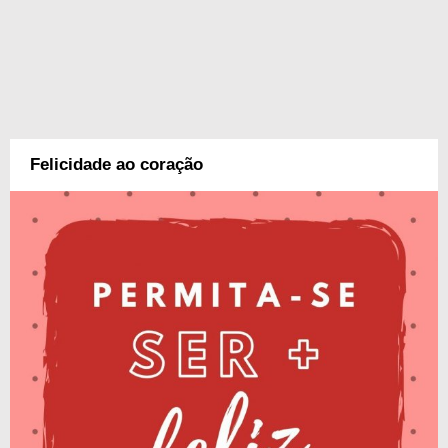
Felicidade ao coração