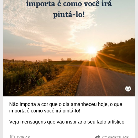
Não importa a cor que o dia amanheceu hoje, o que
importa é como você irá pintá-lo!
Veja mensagens que vão inspirar o seu lado artístico
COPIAR
COMPARTILHAR