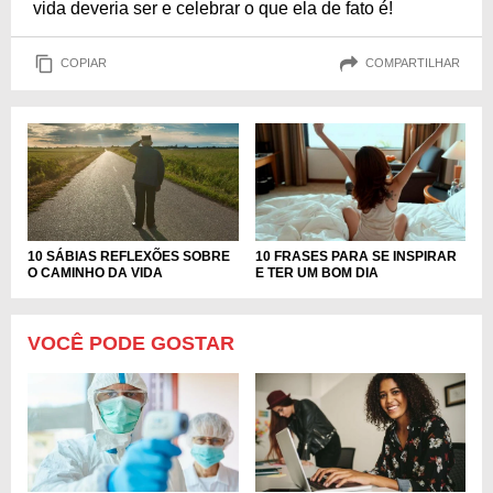
vida deveria ser e celebrar o que ela de fato é!
COPIAR
COMPARTILHAR
10 FRASES PARA SE INSPIRAR
10 SÁBIAS REFLEXÕES SOBRE
E TER UM BOM DIA
O CAMINHO DA VIDA
VOCÊ PODE GOSTAR