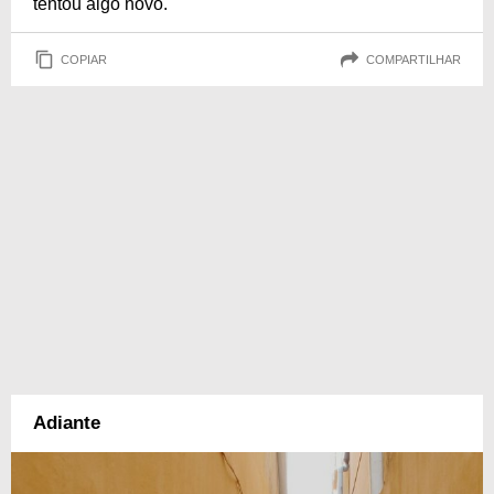
tentou algo novo.
COPIAR
COMPARTILHAR
Adiante