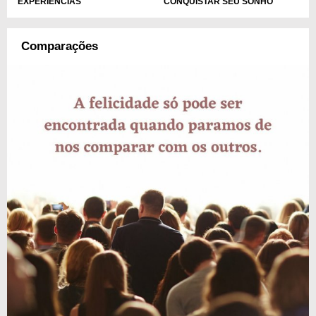
EXPERIÊNCIAS
CONQUISTAR SEU SONHO
Comparações