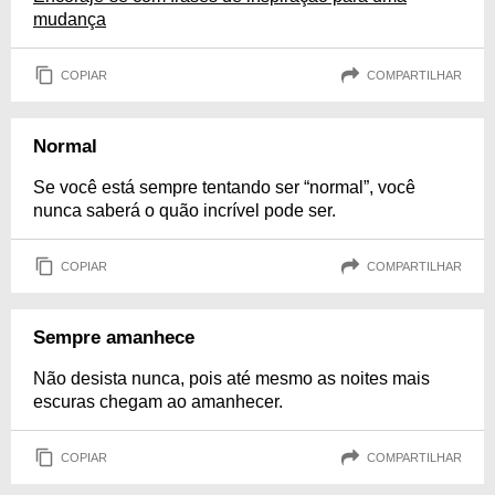
mudança
COPIAR
COMPARTILHAR
Normal
Se você está sempre tentando ser “normal”, você
nunca saberá o quão incrível pode ser.
COPIAR
COMPARTILHAR
Sempre amanhece
Não desista nunca, pois até mesmo as noites mais
escuras chegam ao amanhecer.
COPIAR
COMPARTILHAR