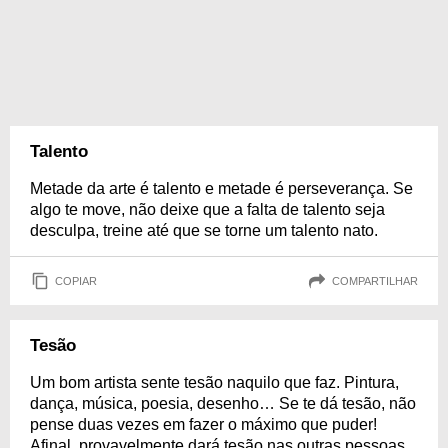
Talento
Metade da arte é talento e metade é perseverança. Se
algo te move, não deixe que a falta de talento seja
desculpa, treine até que se torne um talento nato.
COPIAR
COMPARTILHAR
Tesão
Um bom artista sente tesão naquilo que faz. Pintura,
dança, música, poesia, desenho… Se te dá tesão, não
pense duas vezes em fazer o máximo que puder!
Afinal, provavelmente dará tesão nas outras pessoas