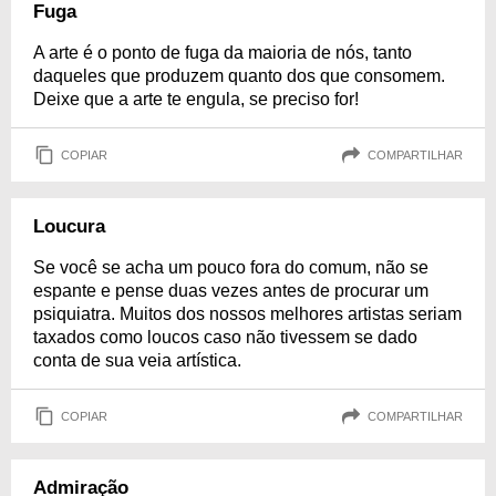
Fuga
A arte é o ponto de fuga da maioria de nós, tanto
daqueles que produzem quanto dos que consomem.
Deixe que a arte te engula, se preciso for!
COPIAR
COMPARTILHAR
Loucura
Se você se acha um pouco fora do comum, não se
espante e pense duas vezes antes de procurar um
psiquiatra. Muitos dos nossos melhores artistas seriam
taxados como loucos caso não tivessem se dado
conta de sua veia artística.
COPIAR
COMPARTILHAR
Admiração