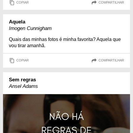
COPIAR
COMPARTILHAR
Aquela
Imogen Cunnigham
Quais das minhas fotos é minha favorita? Aquela que
vou tirar amanhã.
COPIAR
COMPARTILHAR
Sem regras
Ansel Adams