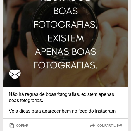
Não há regras de boas fotografias, existem apenas
boas fotografias.
Veja dicas para aparecer bem no feed do Instagram
COPIAR
COMPARTILHAR