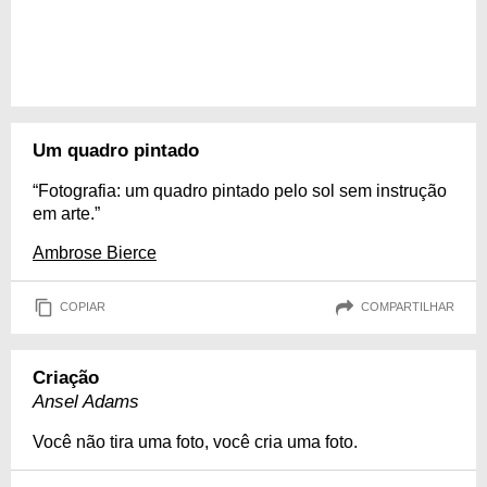
Um quadro pintado
“Fotografia: um quadro pintado pelo sol sem instrução
em arte.”
Ambrose Bierce
COPIAR
COMPARTILHAR
Criação
Ansel Adams
Você não tira uma foto, você cria uma foto.