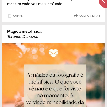
maneira cada vez mais profunda.
COPIAR
COMPARTILHAR
Mágica metafísica
Terence Donovan