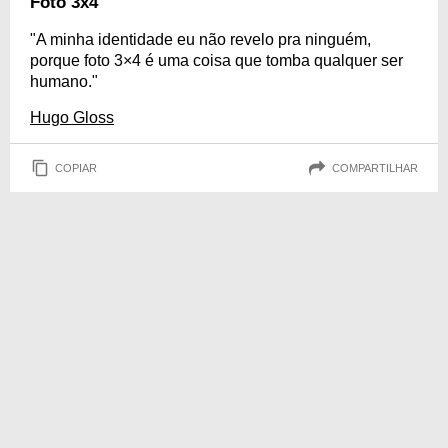
Foto 3x4
"A minha identidade eu não revelo pra ninguém,
porque foto 3×4 é uma coisa que tomba qualquer ser
humano."
Hugo Gloss
COPIAR
COMPARTILHAR