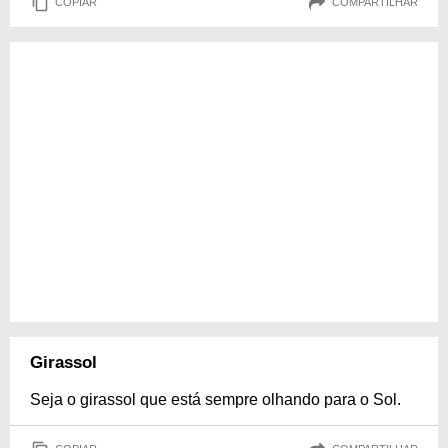
COPIAR
COMPARTILHAR
Girassol
Seja o girassol que está sempre olhando para o Sol.