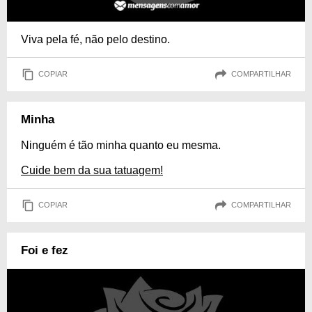
Viva pela fé, não pelo destino.
COPIAR
COMPARTILHAR
Minha
Ninguém é tão minha quanto eu mesma.
Cuide bem da sua tatuagem!
COPIAR
COMPARTILHAR
Foi e fez