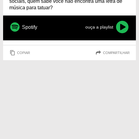
sociais, quem sabe você não encontra uma letra de
música para tatuar?
Spotify
ouça a playlist
COPIAR
COMPARTILHAR