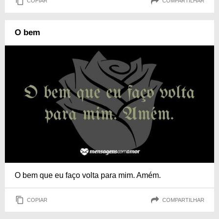
COPIAR
COMPARTILHAR
O bem
O bem que eu faço volta para mim. Amém.
COPIAR
COMPARTILHAR