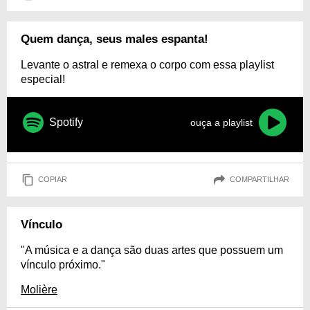
Quem dança, seus males espanta!
Levante o astral e remexa o corpo com essa playlist
especial!
Spotify
ouça a playlist
COPIAR
COMPARTILHAR
Vínculo
"A música e a dança são duas artes que possuem um
vínculo próximo."
Molière