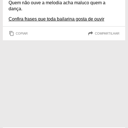
Quem não ouve a melodia acha maluco quem a
dança.
Confira frases que toda bailarina gosta de ouvir
COPIAR
COMPARTILHAR