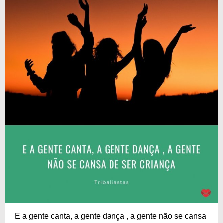
E a gente canta, a gente dança , a gente não se cansa