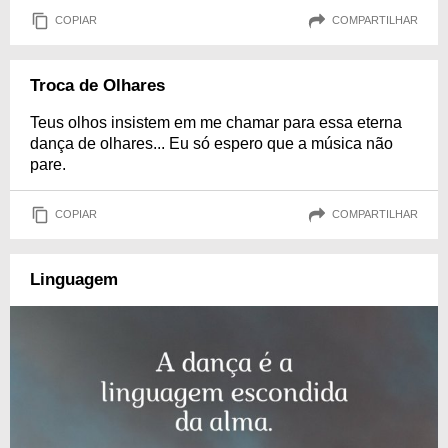
COPIAR
COMPARTILHAR
Troca de Olhares
Teus olhos insistem em me chamar para essa eterna
dança de olhares... Eu só espero que a música não
pare.
COPIAR
COMPARTILHAR
Linguagem