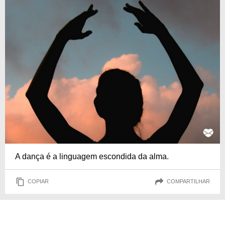
A dança é a linguagem escondida da alma.
COPIAR
COMPARTILHAR
Coreografia