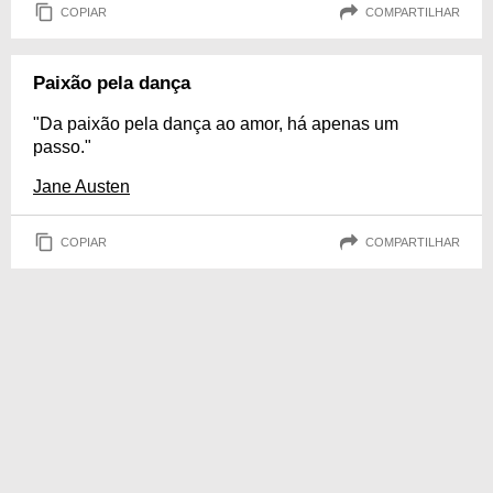
COPIAR
COMPARTILHAR
Paixão pela dança
"Da paixão pela dança ao amor, há apenas um
passo."
Jane Austen
COPIAR
COMPARTILHAR