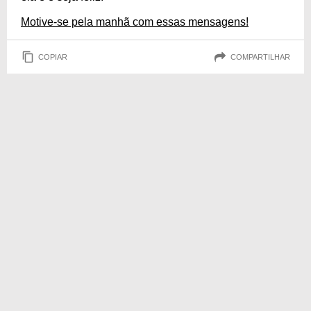
Motive-se pela manhã com essas mensagens!
COPIAR
COMPARTILHAR