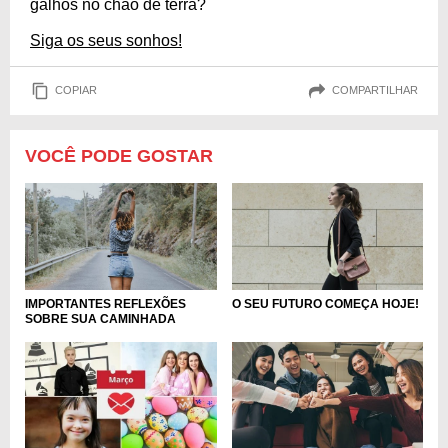
galhos no chão de terra?
Siga os seus sonhos!
COPIAR
COMPARTILHAR
VOCÊ PODE GOSTAR
IMPORTANTES REFLEXÕES
O SEU FUTURO COMEÇA HOJE!
SOBRE SUA CAMINHADA