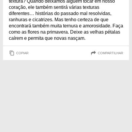
textura? Quando deixamos alguém tocar em nosso
coração, ele também sentirá várias texturas
diferentes… histórias do passado mal resolvidas,
ranhuras e cicatrizes. Mas tenho certeza de que
encontrará também muita ternura e amorosidade. Faça
como as flores na primavera. Deixe as velhas pétalas
caírem e permita que novas nasçam.
COPIAR
COMPARTILHAR