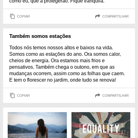
como eu, que a protegerão. Fique tranquila.
COPIAR
COMPARTILHAR
Também somos estações
Todos nós temos nossos altos e baixos na vida.
Somos como as estações do ano. Ora somos calor,
cheios de energia. Ora estamos mais frios e
pensativos. Também chega o outono, em que as
mudanças ocorrem, assim como as folhas que caem.
E tem o florescer no jardim, onde tudo se renova!
COPIAR
COMPARTILHAR