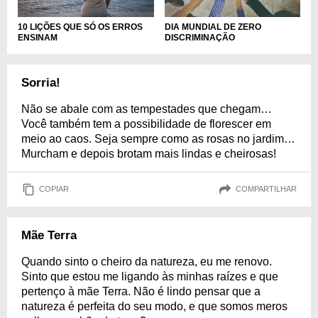
10 LIÇÕES QUE SÓ OS ERROS
DIA MUNDIAL DE ZERO
ENSINAM
DISCRIMINAÇÃO
Sorria!
Não se abale com as tempestades que chegam…
Você também tem a possibilidade de florescer em
meio ao caos. Seja sempre como as rosas no jardim…
Murcham e depois brotam mais lindas e cheirosas!
COPIAR
COMPARTILHAR
Mãe Terra
Quando sinto o cheiro da natureza, eu me renovo.
Sinto que estou me ligando às minhas raízes e que
pertenço à mãe Terra. Não é lindo pensar que a
natureza é perfeita do seu modo, e que somos meros