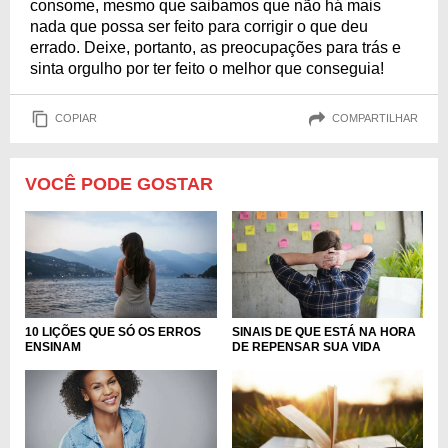
consome, mesmo que saibamos que não há mais
nada que possa ser feito para corrigir o que deu
errado. Deixe, portanto, as preocupações para trás e
sinta orgulho por ter feito o melhor que conseguia!
COPIAR
COMPARTILHAR
VOCÊ PODE GOSTAR
10 LIÇÕES QUE SÓ OS ERROS
SINAIS DE QUE ESTÁ NA HORA
ENSINAM
DE REPENSAR SUA VIDA