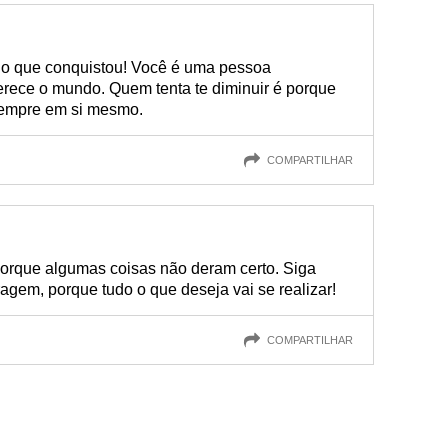
 o que conquistou! Você é uma pessoa
erece o mundo. Quem tenta te diminuir é porque
 sempre em si mesmo.
COMPARTILHAR
orque algumas coisas não deram certo. Siga
agem, porque tudo o que deseja vai se realizar!
COMPARTILHAR