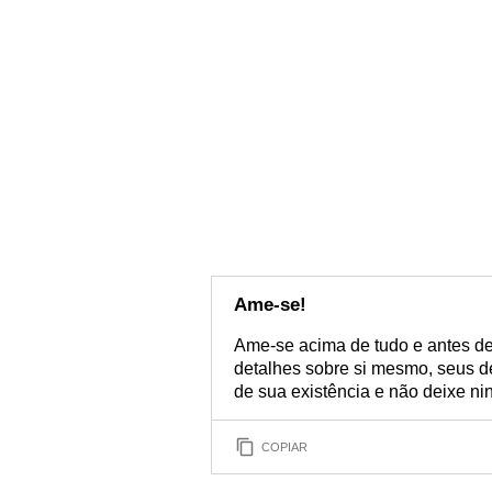
Ame-se!
Ame-se acima de tudo e antes de
detalhes sobre si mesmo, seus d
de sua existência e não deixe n
COPIAR