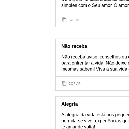
simples com o Seu amor. O amor 
COPIAR
Não receba
Não receba aviso, conselhos ou 
para enfrentar a vida. Não deixe
mesmas sabem! Viva a sua vida 
COPIAR
Alegria
A alegria da vida está nos peque
permita-se viver experiências qu
te amar de volta!