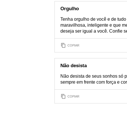
Orgulho
Tenha orgulho de você e de tudo
maravilhosa, inteligente e que m
deseja ser igual a você. Confie
COPIAR
Não desista
Não desista de seus sonhos só p
sempre em frente com força e cor
COPIAR