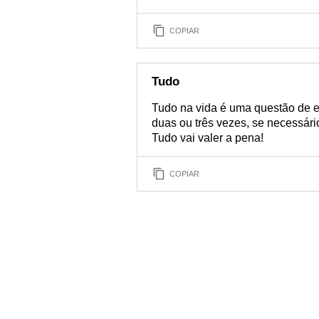
COPIAR
Tudo
Tudo na vida é uma questão de 
duas ou três vezes, se necessár
Tudo vai valer a pena!
COPIAR