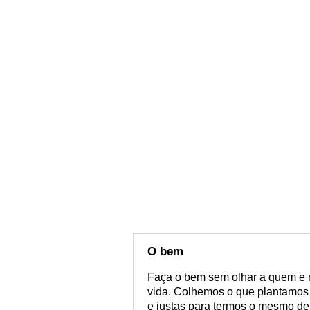
O bem
Faça o bem sem olhar a quem e r
vida. Colhemos o que plantamos
e justas para termos o mesmo de 