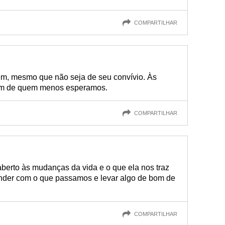
COMPARTILHAR
ém, mesmo que não seja de seu convívio. Às
em de quem menos esperamos.
COMPARTILHAR
berto às mudanças da vida e o que ela nos traz
nder com o que passamos e levar algo de bom de
COMPARTILHAR