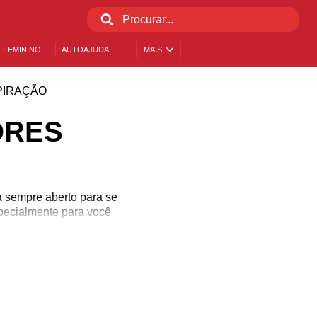
 FEMININO
AUTOAJUDA
MAIS
PIRAÇÃO
ORES
a sempre aberto para se
pecialmente para você