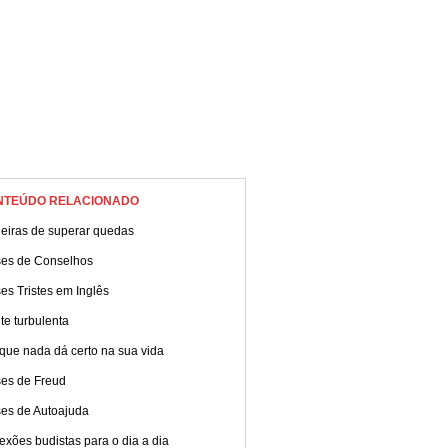
NTEÚDO RELACIONADO
eiras de superar quedas
ses de Conselhos
es Tristes em Inglês
e turbulenta
que nada dá certo na sua vida
ses de Freud
ses de Autoajuda
exões budistas para o dia a dia