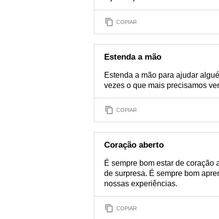
COPIAR
Estenda a mão
Estenda a mão para ajudar algu
vezes o que mais precisamos v
COPIAR
Coração aberto
É sempre bom estar de coração a
de surpresa. É sempre bom apre
nossas experiências.
COPIAR