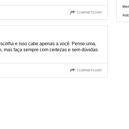
Men
COMPARTILHAR
Aut
escolha e isso cabe apenas a você. Pense uma,
io, mas faça sempre com certezas e sem dúvidas.
COMPARTILHAR