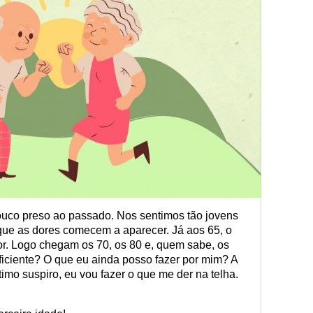
ouco preso ao passado. Nos sentimos tão jovens
ue as dores comecem a aparecer. Já aos 65, o
or. Logo chegam os 70, os 80 e, quem sabe, os
ficiente? O que eu ainda posso fazer por mim? A
ltimo suspiro, eu vou fazer o que me der na telha.