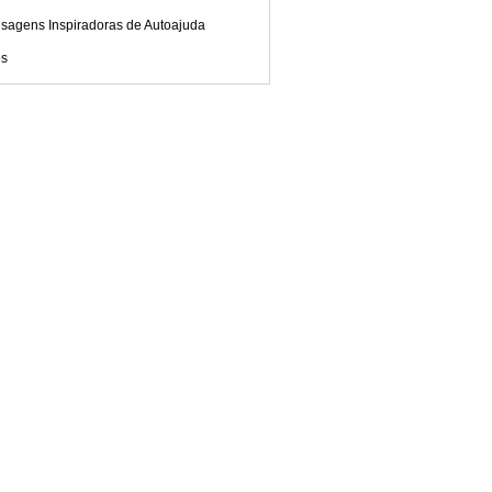
sagens Inspiradoras de Autoajuda
os