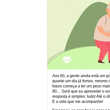
Aos 60, a gente ainda está um p
quanto um dia já fomos, mesmo q
futuro começa a ter um peso mai
90… Será que eu aproveitei o su
resposta é simples: tudo! Até o ú
E a vida que me acompanhe!