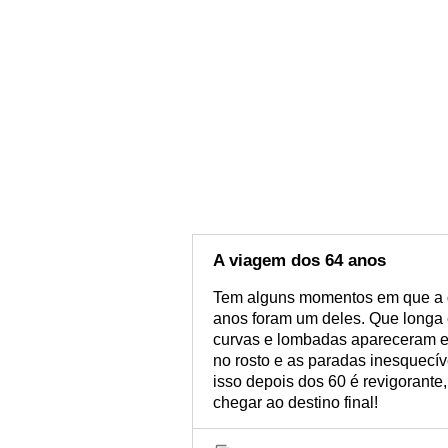
A viagem dos 64 anos
Tem alguns momentos em que a ge
anos foram um deles. Que longa e
curvas e lombadas apareceram e
no rosto e as paradas inesquec
isso depois dos 60 é revigorante
chegar ao destino final!