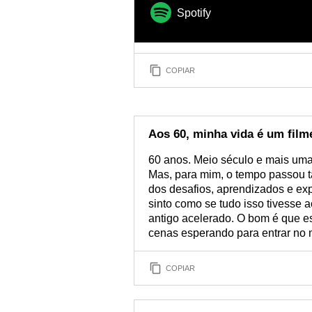
Spotify
COPIAR
Aos 60, minha vida é um film
60 anos. Meio século e mais uma
Mas, para mim, o tempo passou t
dos desafios, aprendizados e exp
sinto como se tudo isso tivesse 
antigo acelerado. O bom é que es
cenas esperando para entrar no
COPIAR