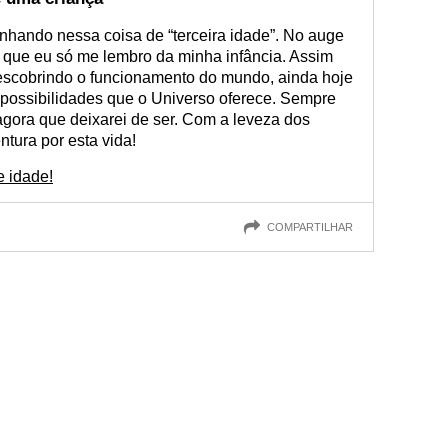
nhando nessa coisa de “terceira idade”. No auge
que eu só me lembro da minha infância. Assim
scobrindo o funcionamento do mundo, ainda hoje
 possibilidades que o Universo oferece. Sempre
 agora que deixarei de ser. Com a leveza dos
tura por esta vida!
e idade!
COMPARTILHAR