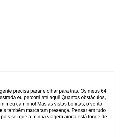
nte precisa parar e olhar para trás. Os meus 64
strada eu percorri até aqui! Quantos obstáculos,
m meu caminho! Mas as vistas bonitas, o vento
íveis também marcaram presença. Pensar em tudo
, pois sei que a minha viagem ainda está longe de