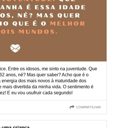
ice. Entre os idosos, me sinto na juventude. Que
 62 anos, né? Mas quer saber? Acho que é o
 energia dos mais novos à maturidade dos
e mais divertida da minha vida. O sentimento é
ez! E eu vou usufruir cada segundo!
COMPARTILHAR
e uma criança