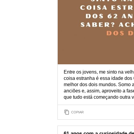
Entre os jovens, me sinto na velh
coisa estranha é essa idade dos
melhor dos dois mundos. Somo a
anciões e, assim, aproveito a fas
que tudo está começando outra v
COPIAR
61 anos com a curiosidade d