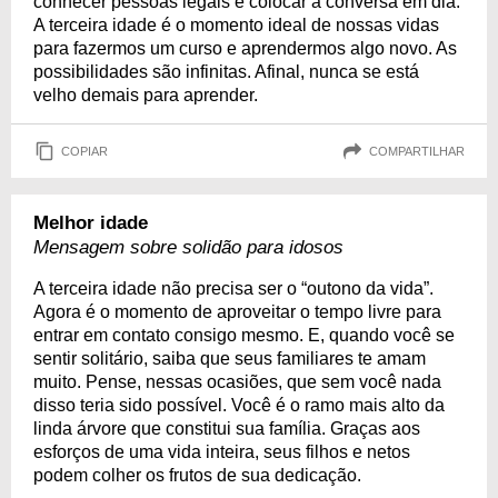
conhecer pessoas legais e colocar a conversa em dia.
A terceira idade é o momento ideal de nossas vidas
para fazermos um curso e aprendermos algo novo. As
possibilidades são infinitas. Afinal, nunca se está
velho demais para aprender.
COPIAR
COMPARTILHAR
Melhor idade
Mensagem sobre solidão para idosos
A terceira idade não precisa ser o “outono da vida”.
Agora é o momento de aproveitar o tempo livre para
entrar em contato consigo mesmo. E, quando você se
sentir solitário, saiba que seus familiares te amam
muito. Pense, nessas ocasiões, que sem você nada
disso teria sido possível. Você é o ramo mais alto da
linda árvore que constitui sua família. Graças aos
esforços de uma vida inteira, seus filhos e netos
podem colher os frutos de sua dedicação.