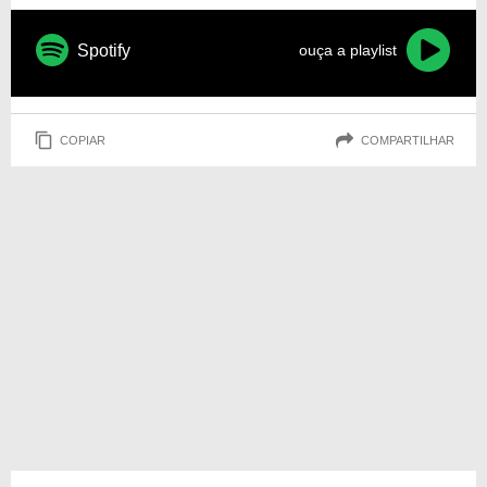
Spotify
ouça a playlist
COPIAR
COMPARTILHAR