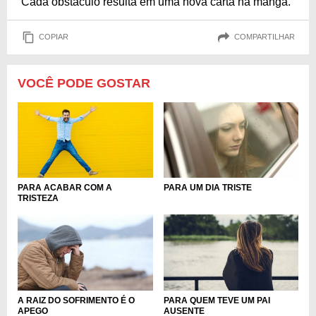
Cada obstáculo resulta em uma nova carta na manga.
COPIAR
COMPARTILHAR
VOCÊ PODE GOSTAR
PARA ACABAR COM A
PARA UM DIA TRISTE
TRISTEZA
A RAIZ DO SOFRIMENTO É O
PARA QUEM TEVE UM PAI
APEGO
AUSENTE