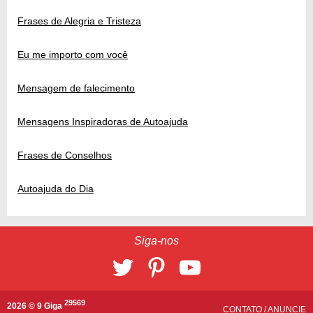
Frases de Alegria e Tristeza
Eu me importo com você
Mensagem de falecimento
Mensagens Inspiradoras de Autoajuda
Frases de Conselhos
Autoajuda do Dia
Siga-nos
29569
2026 © 9 Giga
CONTATO
/
ANUNCIE