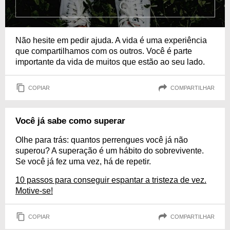
Não hesite em pedir ajuda. A vida é uma experiência
que compartilhamos com os outros. Você é parte
importante da vida de muitos que estão ao seu lado.
COPIAR
COMPARTILHAR
Você já sabe como superar
Olhe para trás: quantos perrengues você já não
superou? A superação é um hábito do sobrevivente.
Se você já fez uma vez, há de repetir.
10 passos para conseguir espantar a tristeza de vez.
Motive-se!
COPIAR
COMPARTILHAR