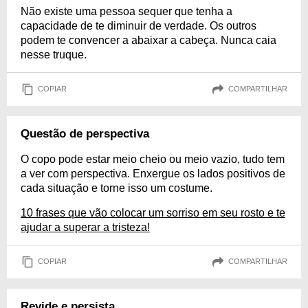
Não existe uma pessoa sequer que tenha a
capacidade de te diminuir de verdade. Os outros
podem te convencer a abaixar a cabeça. Nunca caia
nesse truque.
COPIAR
COMPARTILHAR
Questão de perspectiva
O copo pode estar meio cheio ou meio vazio, tudo tem
a ver com perspectiva. Enxergue os lados positivos de
cada situação e torne isso um costume.
10 frases que vão colocar um sorriso em seu rosto e te
ajudar a superar a tristeza!
COPIAR
COMPARTILHAR
Revide e persista