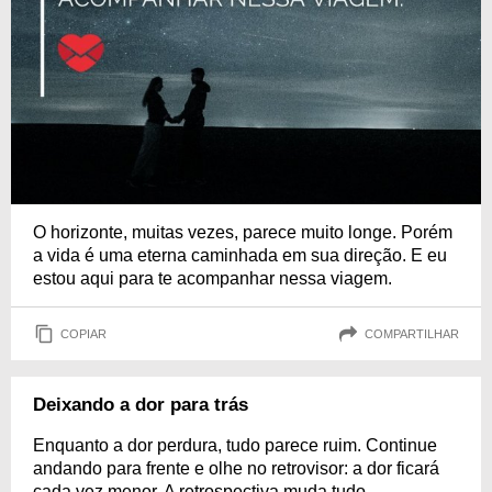
O horizonte, muitas vezes, parece muito longe. Porém
a vida é uma eterna caminhada em sua direção. E eu
estou aqui para te acompanhar nessa viagem.
COPIAR
COMPARTILHAR
Deixando a dor para trás
Enquanto a dor perdura, tudo parece ruim. Continue
andando para frente e olhe no retrovisor: a dor ficará
cada vez menor. A retrospectiva muda tudo.