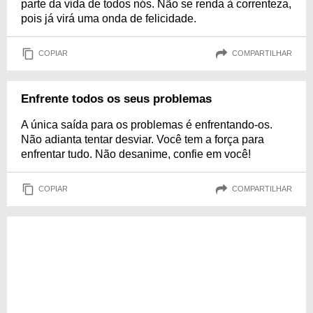
parte da vida de todos nós. Não se renda à correnteza,
pois já virá uma onda de felicidade.
COPIAR
COMPARTILHAR
Enfrente todos os seus problemas
A única saída para os problemas é enfrentando-os.
Não adianta tentar desviar. Você tem a força para
enfrentar tudo. Não desanime, confie em você!
COPIAR
COMPARTILHAR