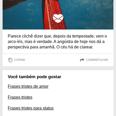
Parece clichê dizer que, depois da tempestade, vem o
arco-íris, mas é verdade. A angústia de hoje nos dá a
perspectiva para amanhã. O céu há de clarear.
COPIAR
COMPARTILHAR
Você também pode gostar
Frases tristes de amor
Frases tristes
Frases tristes para status