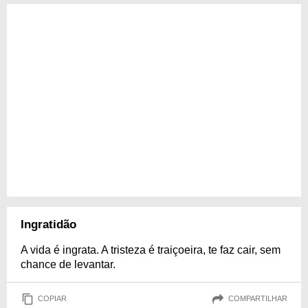
Ingratidão
A vida é ingrata. A tristeza é traiçoeira, te faz cair, sem
chance de levantar.
COPIAR
COMPARTILHAR