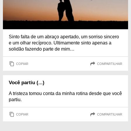
Sinto falta de um abraço apertado, um sorriso sincero
e um olhar recíproco. Ultimamente sinto apenas a
solidão fazendo parte de mim…
COPIAR
COMPARTILHAR
Você partiu (...)
A tristeza tomou conta da minha rotina desde que você
partiu.
COPIAR
COMPARTILHAR