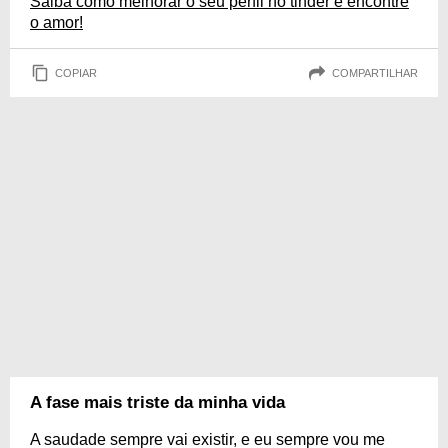
Saiba como melhorar o seu perfil no tinder e encontre
o amor!
COPIAR
COMPARTILHAR
A fase mais triste da minha vida
A saudade sempre vai existir, e eu sempre vou me