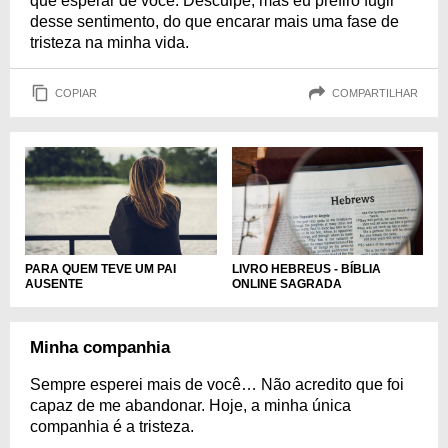
que esperar de você. Desculpe, mas eu prefiro fugir
desse sentimento, do que encarar mais uma fase de
tristeza na minha vida.
COPIAR
COMPARTILHAR
PARA QUEM TEVE UM PAI
LIVRO HEBREUS - BÍBLIA
AUSENTE
ONLINE SAGRADA
Minha companhia
Sempre esperei mais de você… Não acredito que foi
capaz de me abandonar. Hoje, a minha única
companhia é a tristeza.