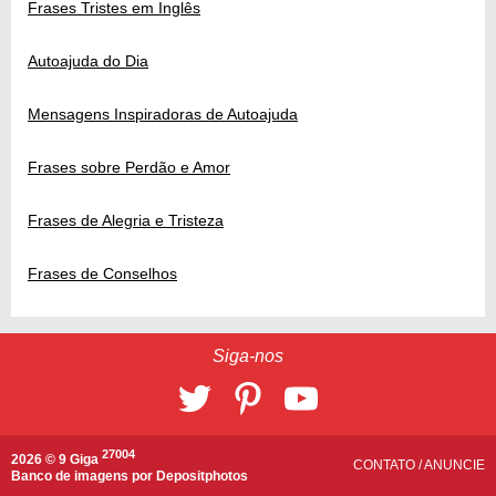
Frases Tristes em Inglês
Autoajuda do Dia
Mensagens Inspiradoras de Autoajuda
Frases sobre Perdão e Amor
Frases de Alegria e Tristeza
Frases de Conselhos
Siga-nos
27004
2026 © 9 Giga
CONTATO
/
ANUNCIE
Banco de imagens por
Depositphotos