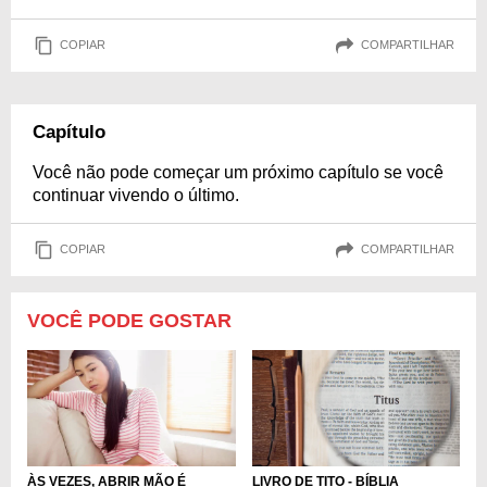
COPIAR
COMPARTILHAR
Capítulo
Você não pode começar um próximo capítulo se você
continuar vivendo o último.
COPIAR
COMPARTILHAR
VOCÊ PODE GOSTAR
ÀS VEZES, ABRIR MÃO É
LIVRO DE TITO - BÍBLIA