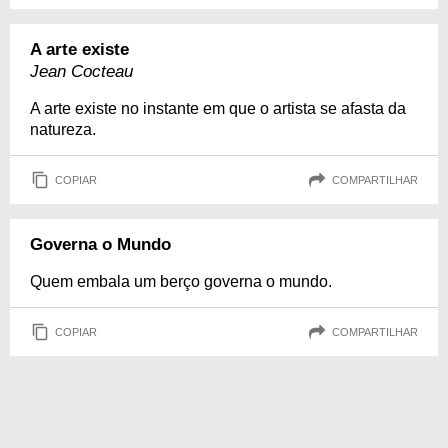
A arte existe
Jean Cocteau
A arte existe no instante em que o artista se afasta da
natureza.
COPIAR
COMPARTILHAR
Governa o Mundo
Quem embala um berço governa o mundo.
COPIAR
COMPARTILHAR