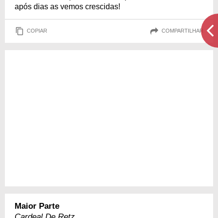
após dias as vemos crescidas!
COPIAR
COMPARTILHAR
Maior Parte
Cardeal De Retz