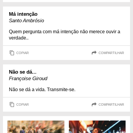
Má intenção
Santo Ambrósio
Quem pergunta com má intenção não merece ouvir a
verdade..
COPIAR
COMPARTILHAR
Não se dá...
Françoise Giroud
Não se dá a vida. Transmite-se.
COPIAR
COMPARTILHAR