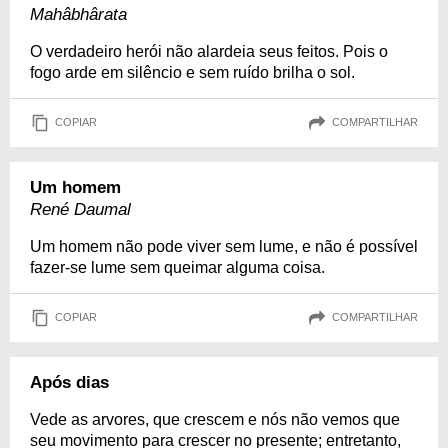
Mahâbhârata
O verdadeiro herói não alardeia seus feitos. Pois o
fogo arde em silêncio e sem ruído brilha o sol.
COPIAR
COMPARTILHAR
Um homem
René Daumal
Um homem não pode viver sem lume, e não é possível
fazer-se lume sem queimar alguma coisa.
COPIAR
COMPARTILHAR
Após dias
Vede as arvores, que crescem e nós não vemos que
seu movimento para crescer no presente; entretanto,