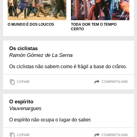
TODA DOR TEM O TEMPO
O MUNDO É DOS LOUCOS
CERTO
Os ciclistas
Ramón Gómez de La Serna
Os ciclistas não sabem como é frágil a base do crânio.
COPIAR
COMPARTILHAR
O espírito
Vauvenargues
O espírito não ocupa o lugar do saber.
COPIAR
COMPARTILHAR