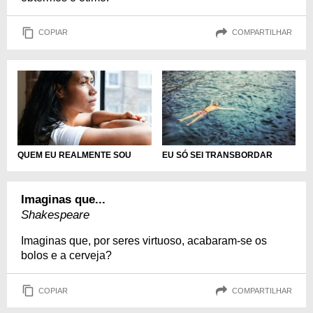
COPIAR
COMPARTILHAR
QUEM EU REALMENTE SOU
EU SÓ SEI TRANSBORDAR
Imaginas que...
Shakespeare
Imaginas que, por seres virtuoso, acabaram-se os
bolos e a cerveja?
COPIAR
COMPARTILHAR