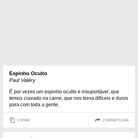
Espinho Oculto
Paul Valéry
É por vezes um espinho oculto e insuportável, que
temos cravado na carne, que nos torna difíceis e duros
para com toda a gente.
COPIAR
COMPARTILHAR