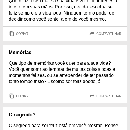
Quem faz o seu dia e a sua vida é você, o poder está
inteiro em suas mãos. Por isso, decida, escolha ser
feliz sempre e a vida toda. Ninguém tem o poder de
decidir como você sente, além de você mesmo.
COPIAR
COMPARTILHAR
Memórias
Que tipo de memórias você quer para a sua vida?
Você quer sorrir ao lembrar de muitas coisas boas e
momentos felizes, ou se arrepender de ter passado
tanto tempo triste? Escolha ser feliz desde já!
COPIAR
COMPARTILHAR
O segredo?
O segredo para ser feliz está em você mesmo. Pense