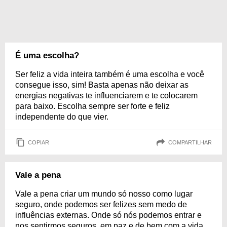
É uma escolha?
Ser feliz a vida inteira também é uma escolha e você
consegue isso, sim! Basta apenas não deixar as
energias negativas te influenciarem e te colocarem
para baixo. Escolha sempre ser forte e feliz
independente do que vier.
COPIAR
COMPARTILHAR
Vale a pena
Vale a pena criar um mundo só nosso como lugar
seguro, onde podemos ser felizes sem medo de
influências externas. Onde só nós podemos entrar e
nos sentirmos seguros, em paz e de bem com a vida.