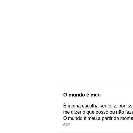
O mundo é meu
É minha escolha ser feliz, por 
me dizer o que posso ou não faze
O mundo é meu a partir do momen
ser.