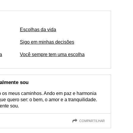
Escolhas da vida
Sigo em minhas decisões
a
Você sempre tem uma escolha
ealmente sou
to os meus caminhos. Ando em paz e harmonia
e quero ser: o bem, o amor e a tranquilidade.
ente sou.
COMPARTILHAR