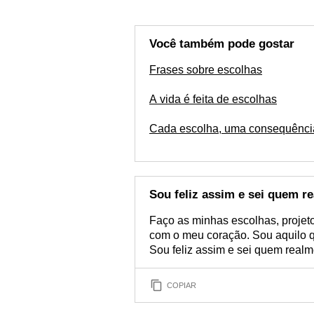
Você também pode gostar
Frases sobre escolhas
A vida é feita de escolhas
Cada escolha, uma consequênci
Sou feliz assim e sei quem r
Faço as minhas escolhas, proje
com o meu coração. Sou aquilo qu
Sou feliz assim e sei quem realm
COPIAR