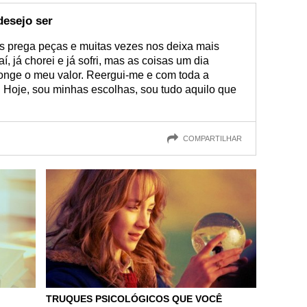
desejo ser
os prega peças e muitas vezes nos deixa mais
í, já chorei e já sofri, mas as coisas um dia
longe o meu valor. Reergui-me e com toda a
 Hoje, sou minhas escolhas, sou tudo aquilo que
COMPARTILHAR
TRUQUES PSICOLÓGICOS QUE VOCÊ