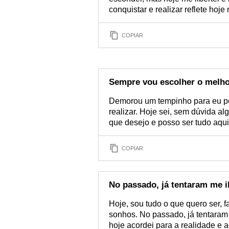
conquistar e realizar reflete hoj
COPIAR
Sempre vou escolher o melh
Demorou um tempinho para eu per
realizar. Hoje sei, sem dúvida a
que desejo e posso ser tudo aqu
COPIAR
No passado, já tentaram me i
Hoje, sou tudo o que quero ser, f
sonhos. No passado, já tentaram 
hoje acordei para a realidade e 