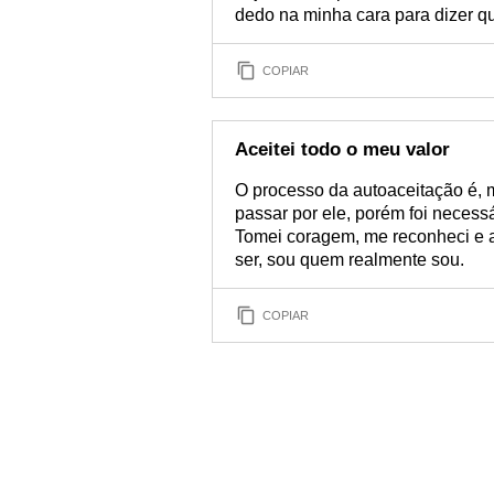
dedo na minha cara para dizer q
COPIAR
Aceitei todo o meu valor
O processo da autoaceitação é, m
passar por ele, porém foi necessár
Tomei coragem, me reconheci e a
ser, sou quem realmente sou.
COPIAR