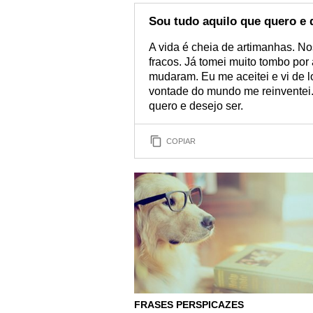
Sou tudo aquilo que quero e 
A vida é cheia de artimanhas. N
fracos. Já tomei muito tombo por a
mudaram. Eu me aceitei e vi de 
vontade do mundo me reinventei.
quero e desejo ser.
COPIAR
FRASES PERSPICAZES