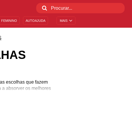
 FEMININO
AUTOAJUDA
MAIS
S
LHAS
suas escolhas que fazem
a a absorver os melhores