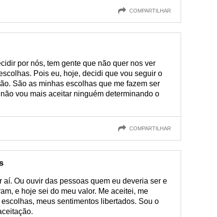
COMPARTILHAR
idir por nós, tem gente que não quer nos ver
escolhas. Pois eu, hoje, decidi que vou seguir o
ão. São as minhas escolhas que me fazem ser
, não vou mais aceitar ninguém determinando o
COMPARTILHAR
s
or aí. Ou ouvir das pessoas quem eu deveria ser e
am, e hoje sei do meu valor. Me aceitei, me
 escolhas, meus sentimentos libertados. Sou o
aceitação.