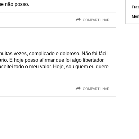
ue não posso.
Fras
Men
COMPARTILHAR
uitas vezes, complicado e doloroso. Não foi fácil
io. E hoje posso afirmar que foi algo libertador.
ceitei todo o meu valor. Hoje, sou quem eu quero
COMPARTILHAR