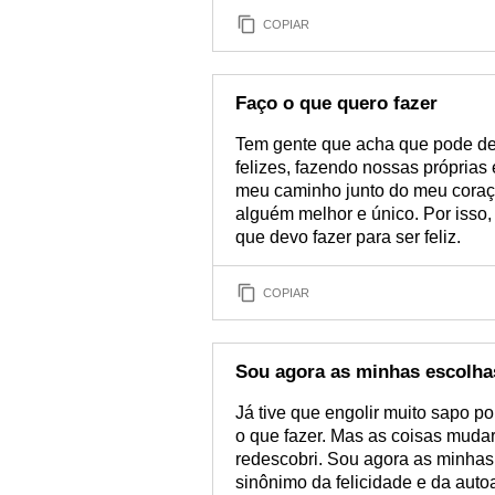
COPIAR
Faço o que quero fazer
Tem gente que acha que pode dec
felizes, fazendo nossas próprias 
meu caminho junto do meu coraç
alguém melhor e único. Por isso
que devo fazer para ser feliz.
COPIAR
Sou agora as minhas escolha
Já tive que engolir muito sapo p
o que fazer. Mas as coisas mudar
redescobri. Sou agora as minhas
sinônimo da felicidade e da auto