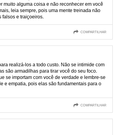
rer muito alguma coisa e não reconhecer em você
mais, leia sempre, pois uma mente treinada não
falsos e traiçoeiros.
COMPARTILHAR
 para realizá-los a todo custo. Não se intimide com
as são armadilhas para tirar você do seu foco.
e se importam com você de verdade e lembre-se
de e empatia, pois elas são fundamentais para o
COMPARTILHAR