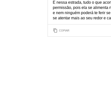
E nessa estrada, tudo o que acon
permissão, pois ela se alimenta
e nem ninguém poderá te ferir se 
se atentar mais ao seu redor e c
COPIAR