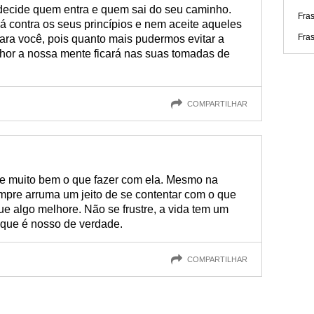
 decide quem entra e quem sai do seu caminho.
Fra
 contra os seus princípios e nem aceite aqueles
Fra
ara você, pois quanto mais pudermos evitar a
or a nossa mente ficará nas suas tomadas de
COMPARTILHAR
be muito bem o que fazer com ela. Mesmo na
sempre arruma um jeito de se contentar com o que
ue algo melhore. Não se frustre, a vida tem um
o que é nosso de verdade.
COMPARTILHAR