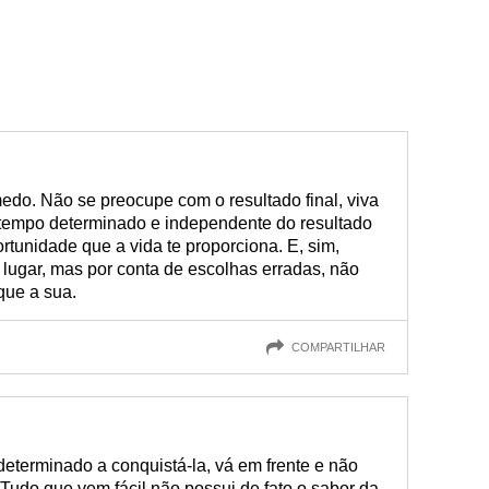
edo. Não se preocupe com o resultado final, viva
tempo determinado e independente do resultado
rtunidade que a vida te proporciona. E, sim,
 lugar, mas por conta de escolhas erradas, não
que a sua.
COMPARTILHAR
eterminado a conquistá-la, vá em frente e não
Tudo que vem fácil não possui de fato o sabor da