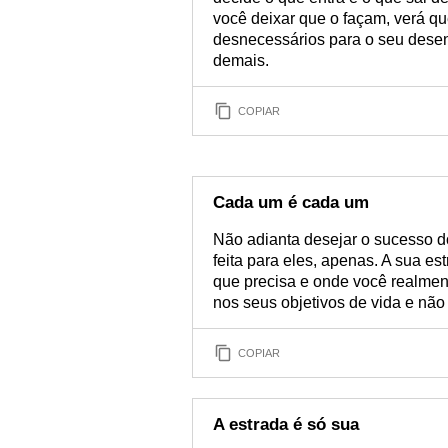
você deixar que o façam, verá q
desnecessários para o seu desen
demais.
COPIAR
Cada um é cada um
Não adianta desejar o sucesso do
feita para eles, apenas. A sua es
que precisa e onde você realmen
nos seus objetivos de vida e não
COPIAR
A estrada é só sua