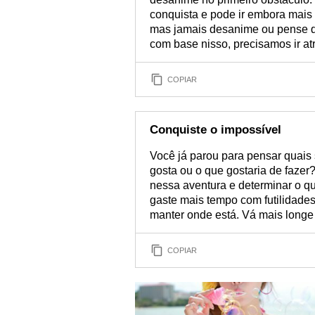
conquista e pode ir embora mais f
mas jamais desanime ou pense q
com base nisso, precisamos ir at
COPIAR
Conquiste o impossível
Você já parou para pensar quais
gosta ou o que gostaria de fazer?
nessa aventura e determinar o qu
gaste mais tempo com futilidades
manter onde está. Vá mais longe 
COPIAR