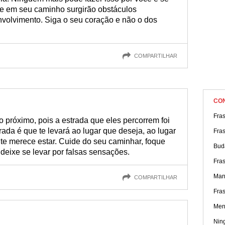
ue em seu caminho surgirão obstáculos
volvimento. Siga o seu coração e não o dos
COMPARTILHAR
CO
Fra
 próximo, pois a estrada que eles percorrem foi
trada é que te levará ao lugar que deseja, ao lugar
Fra
te merece estar. Cuide do seu caminhar, foque
Bud
 deixe se levar por falsas sensações.
Fras
Man
COMPARTILHAR
Fras
Men
Nin