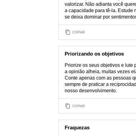
valorizar. Não adianta você que
a capacidade para tê-la. Estude 
se deixa dominar por sentimentos 
COPIAR
Priorizando os objetivos
Priorize os seus objetivos e lute
a opinião alheia, muitas vezes el
Conte apenas com as pessoas qu
sempre de praticar a reciprocida
nosso desenvolvimento.
COPIAR
Fraquezas