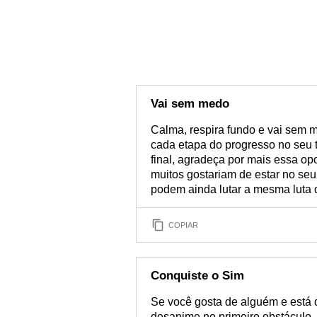
Vai sem medo
Calma, respira fundo e vai sem m
cada etapa do progresso no seu 
final, agradeça por mais essa opo
muitos gostariam de estar no seu
podem ainda lutar a mesma luta 
COPIAR
Conquiste o Sim
Se você gosta de alguém e está d
desanime no primeiro obstáculo. 