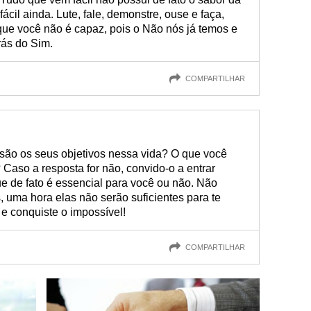
ácil ainda. Lute, fale, demonstre, ouse e faça,
ue você não é capaz, pois o Não nós já temos e
rás do Sim.
COMPARTILHAR
 são os seus objetivos nessa vida? O que você
 Caso a resposta for não, convido-o a entrar
e de fato é essencial para você ou não. Não
, uma hora elas não serão suficientes para te
e conquiste o impossível!
COMPARTILHAR