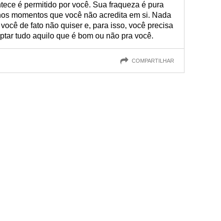
tece é permitido por você. Sua fraqueza é pura
 nos momentos que você não acredita em si. Nada
você de fato não quiser e, para isso, você precisa
aptar tudo aquilo que é bom ou não pra você.
COMPARTILHAR