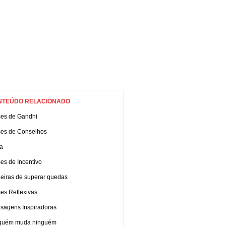
NTEÚDO RELACIONADO
ses de Gandhi
ses de Conselhos
a
es de Incentivo
eiras de superar quedas
es Reflexivas
sagens Inspiradoras
guém muda ninguém