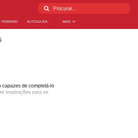
 FEMININO
AUTOAJUDA
MAIS
S
 capazes de completá-lo
e inspirações para se