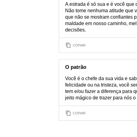
A estrada é só sua e é você que
Não tome nenhuma atitude que vá
que não se mostram confiantes p
maldade em nosso caminho, melh
decisões.
COPIAR
O patrão
Você é o chefe da sua vida e sa
felicidade ou na tristeza, você 
tem e/ou fazer a diferença para q
jeito mágico de trazer para nós 
COPIAR