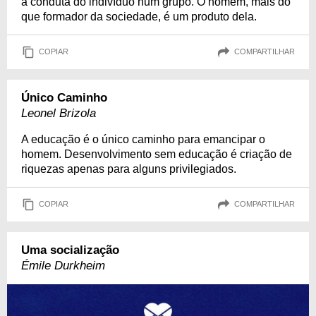
a conduta do indivíduo num grupo. O homem, mais do
que formador da sociedade, é um produto dela.
COPIAR
COMPARTILHAR
Único Caminho
Leonel Brizola
A educação é o único caminho para emancipar o
homem. Desenvolvimento sem educação é criação de
riquezas apenas para alguns privilegiados.
COPIAR
COMPARTILHAR
Uma socialização
Émile Durkheim