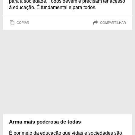
para a sociedade. Todos devem e precisam ter acesso
à educação. É fundamental e para todos.
COPIAR
COMPARTILHAR
Arma mais poderosa de todas
É por meio da educação que vidas e sociedades são