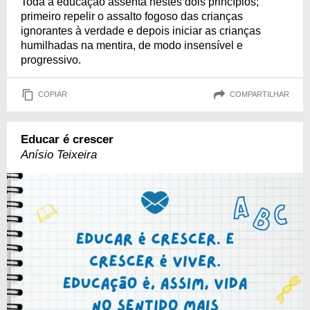
Toda a educação assenta nestes dois princípios;
primeiro repelir o assalto fogoso das crianças
ignorantes à verdade e depois iniciar as crianças
humilhadas na mentira, de modo insensível e
progressivo.
COPIAR
COMPARTILHAR
Educar é crescer
Anísio Teixeira