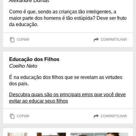
Alexandre Dumas
Como é que, sendo as crianças tão inteligentes, a
maior parte dos homens é tão estúpida? Deve ser fruto
da educação.
COPIAR
COMPARTILHAR
Educação dos Filhos
Coelho Neto
É na educação dos filhos que se revelam as virtudes
dos pais.
Descubra quais são os principais erros que você deve
evitar ao educar seus filhos
COPIAR
COMPARTILHAR