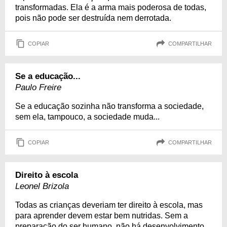
transformadas. Ela é a arma mais poderosa de todas,
pois não pode ser destruída nem derrotada.
COPIAR
COMPARTILHAR
Se a educação...
Paulo Freire
Se a educação sozinha não transforma a sociedade,
sem ela, tampouco, a sociedade muda...
COPIAR
COMPARTILHAR
Direito à escola
Leonel Brizola
Todas as crianças deveriam ter direito à escola, mas
para aprender devem estar bem nutridas. Sem a
preparação do ser humano, não há desenvolvimento.