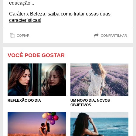
educação...
Caráter x Beleza: saiba como tratar essas duas
características!
COPIAR
COMPARTILHAR
VOCÊ PODE GOSTAR
REFLEXÃO DO DIA
UM NOVO DIA, NOVOS
OBJETIVOS