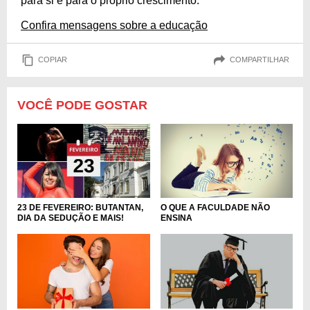
para si e para o próprio crescimento.
Confira mensagens sobre a educação
COPIAR
COMPARTILHAR
VOCÊ PODE GOSTAR
O QUE A FACULDADE NÃO
23 DE FEVEREIRO: BUTANTAN,
ENSINA
DIA DA SEDUÇÃO E MAIS!