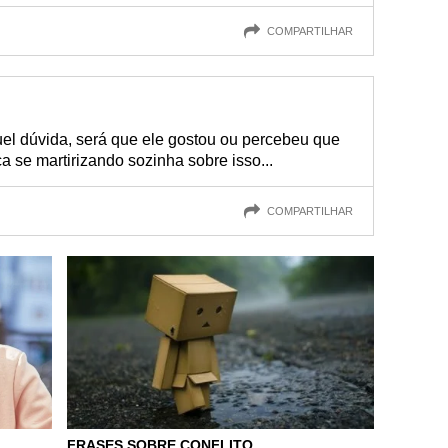
COMPARTILHAR
uel dúvida, será que ele gostou ou percebeu que
ca se martirizando sozinha sobre isso...
COMPARTILHAR
FRASES SOBRE CONFLITO