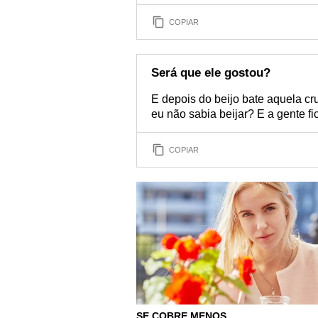
COPIAR
Será que ele gostou?
E depois do beijo bate aquela cr
eu não sabia beijar? E a gente fi
COPIAR
SE COBRE MENOS