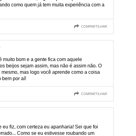
ijando como quem já tem muita experiência com a
COMPARTILHAR
?
é muito bom e a gente fica com aquele
os beijos sejam assim, mas não é assim não. O
do mesmo, mas logo você aprende como a coisa
o bem por aí!
COMPARTILHAR
u fiz, com certeza eu apanharia! Sei que foi
errado... Como se eu estivesse roubando um