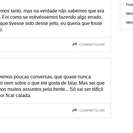
Fra
remos tanto, mas na verdade não sabemos que era
Men
te. Foi como se estivéssemos fazendo algo errado,
Men
que tivesse sido desse jeito, eu queria que fosse
o.
COMPARTILHAR
 tivemos poucas conversas, que quase nunca
i nem sobre o que ele gosta de falar. Mas sei que
s muitos assuntos pela frente... Só vai ser difícil
or ficar calada.
COMPARTILHAR