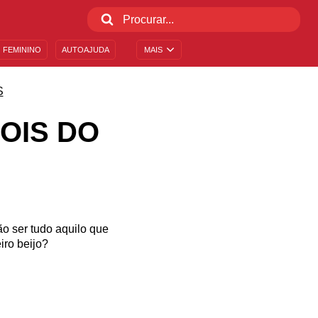
 FEMININO
AUTOAJUDA
MAIS
S
OIS DO
o ser tudo aquilo que
ro beijo?