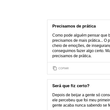
Precisamos de prática
Como pode alguém pensar que be
precisamos de mais prática... O p
cheio de emoções, de insegura
conseguimos fazer algo certo. Ma
precisamos de prática.
COPIAR
Será que fiz certo?
Depois de beijar a gente só cons
ele percebeu que foi meu primeir
gente acaba nunca sabendo se fe