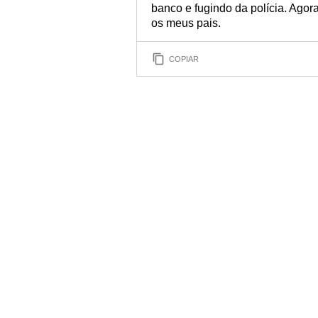
banco e fugindo da polícia. Ago
os meus pais.
COPIAR