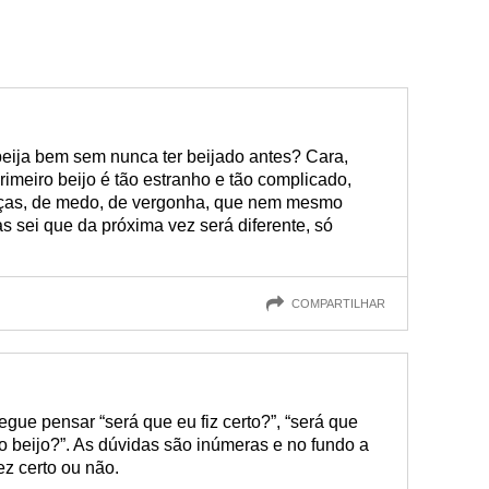
ija bem sem nunca ter beijado antes? Cara,
rimeiro beijo é tão estranho e tão complicado,
nças, de medo, de vergonha, que nem mesmo
s sei que da próxima vez será diferente, só
COMPARTILHAR
egue pensar “será que eu fiz certo?”, “será que
o beijo?”. As dúvidas são inúmeras e no fundo a
z certo ou não.