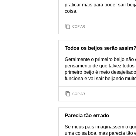
praticar mais para poder sair be
coisa.
COPIAR
Todos os beijos serão assim
Geralmente o primeiro beijo não 
pensamento de que talvez todos 
primeiro beijo é meio desajeita
funciona e vai sair beijando muit
COPIAR
Parecia tão errado
Se meus pais imaginassem o que e
uma coisa boa, mas parecia tão 