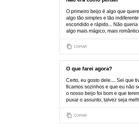
O primeiro beijo é algo que que
algo tão simples e tão indiferen
escondido e rápido... Não queria 
algo mais mágico, mais romântic
COPIAR
O que farei agora?
Certo, eu gosto dele.... Sei que
ficamos sozinhos e que eu não se
o nosso beijo foi bom e que teremo
puxar o assunto, talvez seja melh
COPIAR