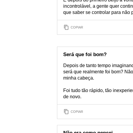
incontrolável, a gente quer cont
que saber se controlar para não
COPIAR
Será que foi bom?
Depois de tanto tempo imaginan
será que realmente foi bom? Não
minha cabeça.
Foi tudo tão rápido, tão inexperi
de novo.
COPIAR
Não era como pensei