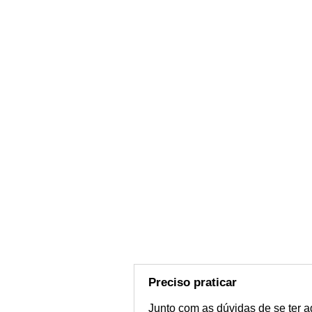
Preciso praticar
Junto com as dúvidas de se ter ag