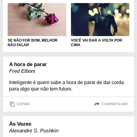
SE NÃO FOR BOM, MELHOR
VOCÊ VAI DAR A VOLTA POR
NÃO FALAR
CIMA
A hora de parar
Fred Elboni
Inteligente é quem sabe a hora de parar de dar corda
para algo que não tem futuro.
COPIAR
COMPARTILHAR
Às Vezes
Alexandre S. Pushkin