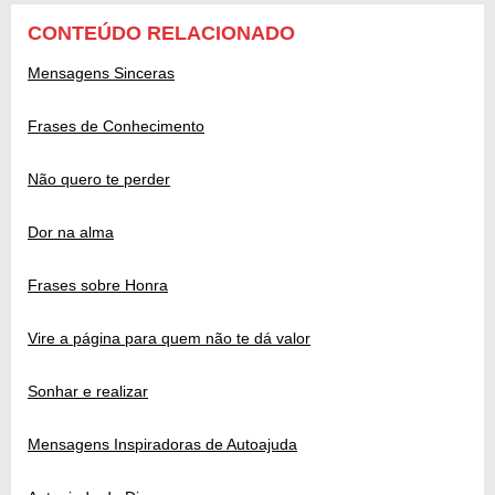
CONTEÚDO RELACIONADO
Mensagens Sinceras
Frases de Conhecimento
Não quero te perder
Dor na alma
Frases sobre Honra
Vire a página para quem não te dá valor
Sonhar e realizar
Mensagens Inspiradoras de Autoajuda