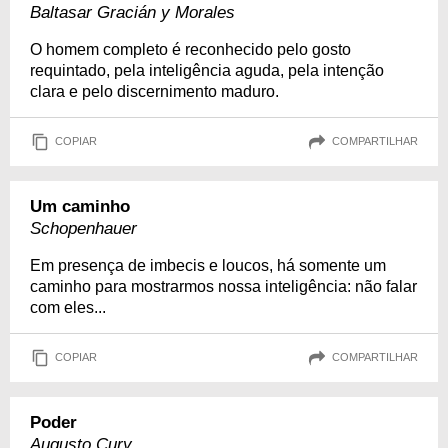
Baltasar Gracián y Morales
O homem completo é reconhecido pelo gosto
requintado, pela inteligência aguda, pela intenção
clara e pelo discernimento maduro.
COPIAR
COMPARTILHAR
Um caminho
Schopenhauer
Em presença de imbecis e loucos, há somente um
caminho para mostrarmos nossa inteligência: não falar
com eles...
COPIAR
COMPARTILHAR
Poder
Augusto Cury