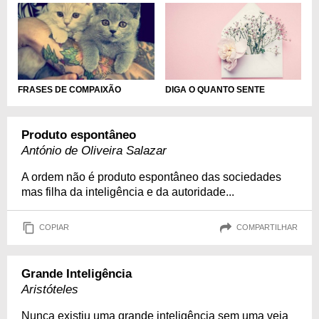
DIGA O QUANTO SENTE
FRASES DE COMPAIXÃO
Produto espontâneo
António de Oliveira Salazar
A ordem não é produto espontâneo das sociedades
mas filha da inteligência e da autoridade...
COPIAR
COMPARTILHAR
Grande Inteligência
Aristóteles
Nunca existiu uma grande inteligência sem uma veia