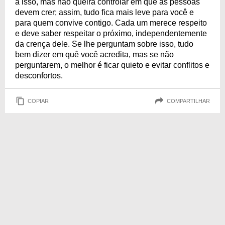
a isso, mas não queira controlar em quê as pessoas
devem crer; assim, tudo fica mais leve para você e
para quem convive contigo. Cada um merece respeito
e deve saber respeitar o próximo, independentemente
da crença dele. Se lhe perguntam sobre isso, tudo
bem dizer em quê você acredita, mas se não
perguntarem, o melhor é ficar quieto e evitar conflitos e
desconfortos.
COPIAR
COMPARTILHAR