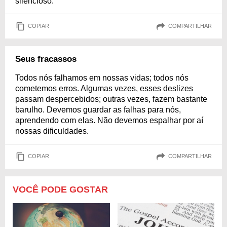
silencioso.
COPIAR
COMPARTILHAR
Seus fracassos
Todos nós falhamos em nossas vidas; todos nós
cometemos erros. Algumas vezes, esses deslizes
passam despercebidos; outras vezes, fazem bastante
barulho. Devemos guardar as falhas para nós,
aprendendo com elas. Não devemos espalhar por aí
nossas dificuldades.
COPIAR
COMPARTILHAR
VOCÊ PODE GOSTAR