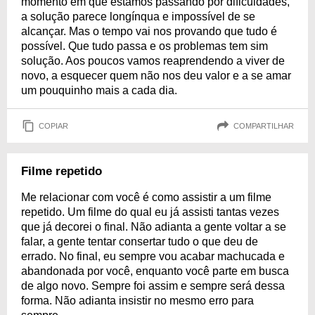
momento em que estamos passando por dificuldades,
a solução parece longínqua e impossível de se
alcançar. Mas o tempo vai nos provando que tudo é
possível. Que tudo passa e os problemas tem sim
solução. Aos poucos vamos reaprendendo a viver de
novo, a esquecer quem não nos deu valor e a se amar
um pouquinho mais a cada dia.
COPIAR
COMPARTILHAR
Filme repetido
Me relacionar com você é como assistir a um filme
repetido. Um filme do qual eu já assisti tantas vezes
que já decorei o final. Não adianta a gente voltar a se
falar, a gente tentar consertar tudo o que deu de
errado. No final, eu sempre vou acabar machucada e
abandonada por você, enquanto você parte em busca
de algo novo. Sempre foi assim e sempre será dessa
forma. Não adianta insistir no mesmo erro para