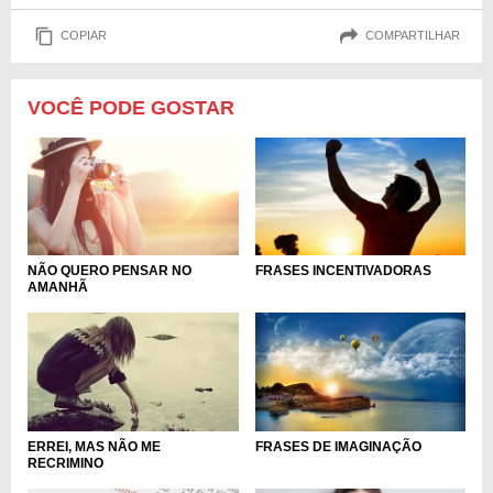
COPIAR
COMPARTILHAR
VOCÊ PODE GOSTAR
NÃO QUERO PENSAR NO
FRASES INCENTIVADORAS
AMANHÃ
ERREI, MAS NÃO ME
FRASES DE IMAGINAÇÃO
RECRIMINO