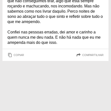
que não conseguimos tirar, algo que está sempre
roçando e machucando, nos incomodando. Mas não
sabemos como nos livrar daquilo. Perco noites de
sono ao abraçar tudo o que sinto e refletir sobre tudo o
que me arrependo.
Confiei nas pessoas erradas, dei amor e carinho a
quem nunca me deu nada. E não há nada que eu me
arrependa mais do que isso.
COPIAR
COMPARTILHAR