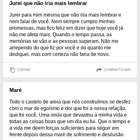
Jurei que não iria mais lembrar
Jurei para mim mesma que não iria mais lembrar e
nem falar de você. Nem sempre cumpro minhas
promessas, mas fico feliz em dizer que hoje você já
não me afeta mais. Quando o tempo passa, as
memórias se vão e as pessoas superam. Não me
arrependo do que fiz por você e do quanto me
dediquei, mas com certeza não faria de novo.
COPIAR
COMPARTILHAR
Maré
Todo o castelo de areia que nós construímos se desfez
com o mar de egoísmo e dor que foi a nossa relação,
que foi você. Uma onda que devastou a minha vida e
todas as coisas boas que um dia eu fui. Que o tempo e
a vida me deem forças suficientes para seguir em
frente depois dessa maré de sofrimento e desilusão.