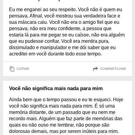
Eu me enganei ao seu respeito. Você não é quem eu
pensava. Afinal, você mostrou sua verdadeira face e
sua máscara caiu. Você não era o amigo fiel que eu
pensava, não era meu confidente, a pessoa que
estaria lá para me pegar se eu caísse, não era alguém
que eu pudesse confiar. Você era mentira pura,
dissimulado e manipulador e me dói saber que eu
acreditei em você durante todo esse tempo.
COPIAR
COMPARTILHAR
Você não significa mais nada para mim
Ainda bem que o tempo passou e eu te esqueci. Hoje
você não significa mais nada para mim. É só uma
memória distante, de um passado que eu nem me
recordo mais. Alguém que faz parte de memórias das
quais eu não ouso me lembrar, não porque são
dolorosas demais, mas por serem inúteis para mim.