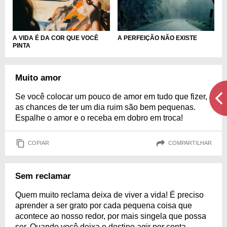
A VIDA É DA COR QUE VOCÊ
A PERFEIÇÃO NÃO EXISTE
PINTA
Muito amor
Se você colocar um pouco de amor em tudo que fizer,
as chances de ter um dia ruim são bem pequenas.
Espalhe o amor e o receba em dobro em troca!
COPIAR
COMPARTILHAR
Sem reclamar
Quem muito reclama deixa de viver a vida! É preciso
aprender a ser grato por cada pequena coisa que
acontece ao nosso redor, por mais singela que possa
ser. Quando você deixa o destino agir por conta