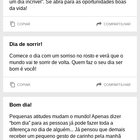
um dia incrível”. Se abra para as oportunidades boas
da vida!
COPIAR
COMPARTILHAR
Dia de sorrir!
Comece o dia com um sorriso no rosto e verá que o
mundo vai te sorrir de volta. Quem faz o seu dia ser
bom é você!
COPIAR
COMPARTILHAR
Bom dia!
Pequenas atitudes mudam o mundo! Apenas dizer
“bom dia” para as pessoas já pode fazer toda a
diferença no dia de alguém... Já pensou que demais
receber um pequeno gesto de carinho pela manhã