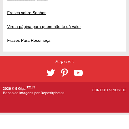
Frases sobre Sonhos
Vire a página para quem não te dá valor
Frases Para Recomeçar
Siga-nos
12153
2026 © 9 Giga
CONTATO
/
ANUNCIE
Banco de imagens por
Depositphotos