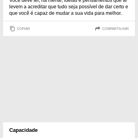
Você deve ter, na mente, ideias e pensamentos que te
levem a acreditar que tudo seja possível de dar certo e
que você é capaz de mudar a sua vida para melhor.
COPIAR
COMPARTILHAR
Capacidade