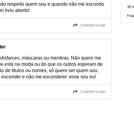
quando respeito quem sou e quando não me escondo
30 
m livro aberto!
Fra
COMPARTILHAR
der
disfarces, máscaras ou mentiras. Não quero me
ue está na moda ou do que os outros esperam de
s de títulos ou nomes, só quero ser quem sou,
 esconder e não me esconderei: esse sou eu!
COMPARTILHAR