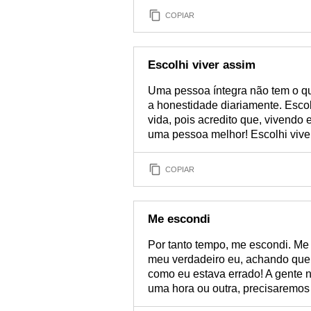
COPIAR
Escolhi viver assim
Uma pessoa íntegra não tem o que
a honestidade diariamente. Escol
vida, pois acredito que, vivendo
uma pessoa melhor! Escolhi viver
COPIAR
Me escondi
Por tanto tempo, me escondi. M
meu verdadeiro eu, achando que m
como eu estava errado! A gente 
uma hora ou outra, precisaremos 