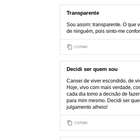
Transparente
Sou assim: transparente. O que 
de ninguém, pois sinto-me confo
COPIAR
Decidi ser quem sou
Cansei de viver escondido, de vi
Hoje, vivo com mais verdade, co
cada dia tomo a decisão de fazer 
para mim mesmo. Decidi ser qu
julgamento alheio!
COPIAR