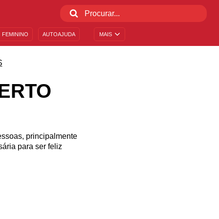
 FEMININO
AUTOAJUDA
MAIS
S
BERTO
essoas, principalmente
ria para ser feliz