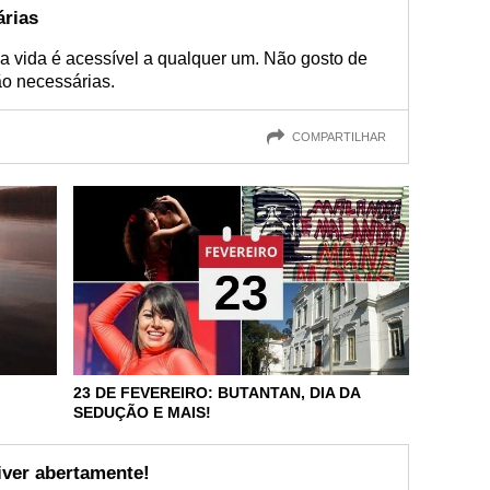
árias
 vida é acessível a qualquer um. Não gosto de
o necessárias.
COMPARTILHAR
23 DE FEVEREIRO: BUTANTAN, DIA DA
SEDUÇÃO E MAIS!
viver abertamente!