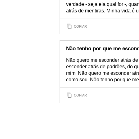
verdade - seja ela qual for -, 
atrás de mentiras. Minha vida é u
COPIAR
Não tenho por que me escon
Não quero me esconder atrás de 
esconder atrás de padrões, do q
mim. Não quero me esconder atrá
como sou. Não tenho por que me
COPIAR