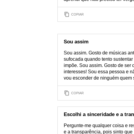
COPIAR
Sou assim
Sou assim. Gosto de músicas ant
sufocada quando tento sustentar
impõe. Sou assim. Gosto de ser d
interesses! Sou essa pessoa e nã
vou esconder de ninguém quem 
COPIAR
Escolhi a sinceridade e a tra
Pergunte-me qualquer coisa e re
e a transparência, pois sinto qu