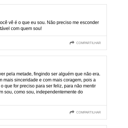
você vê é o que eu sou. Não preciso me esconder
rtável com quem sou!
COMPARTILHAR
ver pela metade, fingindo ser alguém que não era.
m mais sinceridade e com mais coragem, pois a
o que for preciso para ser feliz, para não mentir
em sou, como sou, independentemente do
COMPARTILHAR