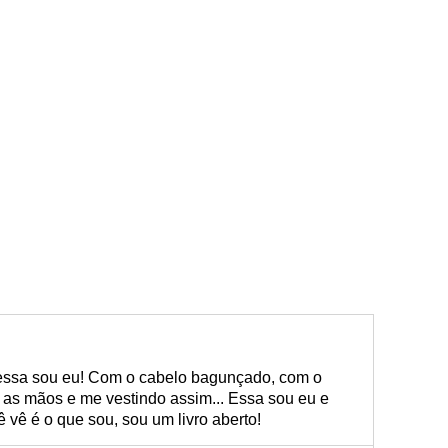
essa sou eu! Com o cabelo bagunçado, com o
 as mãos e me vestindo assim... Essa sou eu e
vê é o que sou, sou um livro aberto!