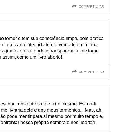
COMPARTILHAR
 temer e tem sua consciência limpa, pois pratica
hi praticar a integridade e a verdade em minha
 e agindo com verdade e transparência, me torno
 assim, como um livro aberto!
COMPARTILHAR
e escondi dos outros e de mim mesmo. Escondi
e livraria dele e dos meus tormentos... Mas, ah,
não pode mentir para si mesmo por muito tempo e,
enfrentar nossa própria sombra e nos libertar!