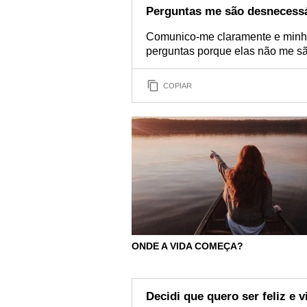
Perguntas me são desnecess
Comunico-me claramente e minha
perguntas porque elas não me sã
COPIAR
ONDE A VIDA COMEÇA?
Decidi que quero ser feliz e 