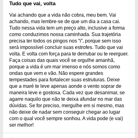
Tudo que vai, volta
Vai achando que a vida não cobra, meu bem. Vai
achando, mas lembre-se de que um dia a casa cai.
Tudo nessa vida tem um preço alto, inclusive a forma
como conduzimos nossa caminhada. Sua trajetória
precisa ter todos os pingos nos “i”, porque sem isso
será impossível concluir suas estrofes. Tudo que vai
volta. E volta com força para te derrubar ou te reerguer.
Faça coisas das quais você se orgulhe amanhã,
porque a vida é um mar imenso e nós somos como
ondas que vem e vão. Não espere grandes
tempestades para fortalecer suas estruturas. Deixe
que a maré te leve apenas aonde o vento soprar de
maneira leve e gostosa. Cada vez que desanimar, se
agarre naquilo que não te deixa afundar no mar das
dúvidas. Se for preciso, mergulhe em si mesmo, mas
não deixe de nadar sem conseguir chegar ao lugar
com o qual você sempre sonhou. A vida pode (e vai)
ser melhor!