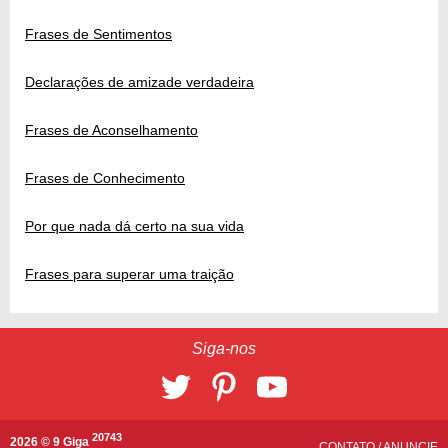
Frases de Sentimentos
Declarações de amizade verdadeira
Frases de Aconselhamento
Frases de Conhecimento
Por que nada dá certo na sua vida
Frases para superar uma traição
Siga-nos
20743
2026 © 9 Giga
CONTATO
/
ANUNCIE