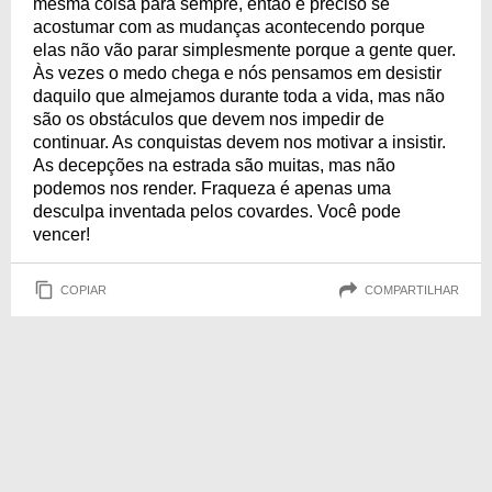
mesma coisa para sempre, então é preciso se
acostumar com as mudanças acontecendo porque
elas não vão parar simplesmente porque a gente quer.
Às vezes o medo chega e nós pensamos em desistir
daquilo que almejamos durante toda a vida, mas não
são os obstáculos que devem nos impedir de
continuar. As conquistas devem nos motivar a insistir.
As decepções na estrada são muitas, mas não
podemos nos render. Fraqueza é apenas uma
desculpa inventada pelos covardes. Você pode
vencer!
COPIAR
COMPARTILHAR