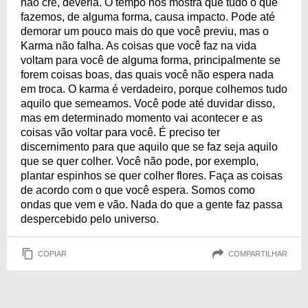
não crê, deveria. O tempo nos mostra que tudo o que
fazemos, de alguma forma, causa impacto. Pode até
demorar um pouco mais do que você previu, mas o
Karma não falha. As coisas que você faz na vida
voltam para você de alguma forma, principalmente se
forem coisas boas, das quais você não espera nada
em troca. O karma é verdadeiro, porque colhemos tudo
aquilo que semeamos. Você pode até duvidar disso,
mas em determinado momento vai acontecer e as
coisas vão voltar para você. É preciso ter
discernimento para que aquilo que se faz seja aquilo
que se quer colher. Você não pode, por exemplo,
plantar espinhos se quer colher flores. Faça as coisas
de acordo com o que você espera. Somos como
ondas que vem e vão. Nada do que a gente faz passa
despercebido pelo universo.
COPIAR
COMPARTILHAR