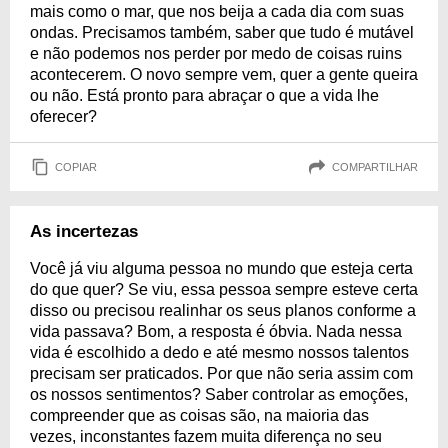
mais como o mar, que nos beija a cada dia com suas
ondas. Precisamos também, saber que tudo é mutável
e não podemos nos perder por medo de coisas ruins
acontecerem. O novo sempre vem, quer a gente queira
ou não. Está pronto para abraçar o que a vida lhe
oferecer?
COPIAR
COMPARTILHAR
As incertezas
Você já viu alguma pessoa no mundo que esteja certa
do que quer? Se viu, essa pessoa sempre esteve certa
disso ou precisou realinhar os seus planos conforme a
vida passava? Bom, a resposta é óbvia. Nada nessa
vida é escolhido a dedo e até mesmo nossos talentos
precisam ser praticados. Por que não seria assim com
os nossos sentimentos? Saber controlar as emoções,
compreender que as coisas são, na maioria das
vezes, inconstantes fazem muita diferença no seu