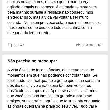
com as novas marés, mesmo que o mar pareça
agitado demais no começo. A calmaria sempre vem
pela manhã; durante a ressaca não conseguimos
enxergar isso, mas a vida vai voltar a ser muito
colorida. Nem sempre você estará nos melhores dias,
mas somos como ondas e tudo se acalma com a
chegada do tempo certo.
COPIAR
COMPARTILHAR
Não precisa se preocupar
A vida é feita de inconstâncias, de incertezas e de
momentos em que não podemos controlar nada. Se
fosse tudo tão fácil quanto a gente quer, não seria um
desafio estar vivo e não seria tão bom vencer os
obstáculos dia após dia. Apoie-se nas coisas firmes
que você tem, sua família, um grande amor, seus
amigos, sua carreira, aquilo que te sustenta enquanto
as ondas quebram na praia do seu viver. Tudo vai e