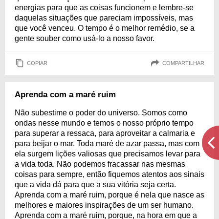
energias para que as coisas funcionem e lembre-se
daquelas situações que pareciam impossíveis, mas
que você venceu. O tempo é o melhor remédio, se a
gente souber como usá-lo a nosso favor.
COPIAR
COMPARTILHAR
Aprenda com a maré ruim
Não subestime o poder do universo. Somos como
ondas nesse mundo e temos o nosso próprio tempo
para superar a ressaca, para aproveitar a calmaria e
para beijar o mar. Toda maré de azar passa, mas com
ela surgem lições valiosas que precisamos levar para
a vida toda. Não podemos fracassar nas mesmas
coisas para sempre, então fiquemos atentos aos sinais
que a vida dá para que a sua vitória seja certa.
Aprenda com a maré ruim, porque é nela que nasce as
melhores e maiores inspirações de um ser humano.
Aprenda com a maré ruim, porque, na hora em que a