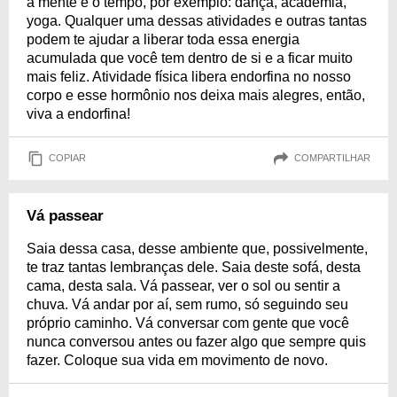
a mente e o tempo, por exemplo: dança, academia,
yoga. Qualquer uma dessas atividades e outras tantas
podem te ajudar a liberar toda essa energia
acumulada que você tem dentro de si e a ficar muito
mais feliz. Atividade física libera endorfina no nosso
corpo e esse hormônio nos deixa mais alegres, então,
viva a endorfina!
COPIAR
COMPARTILHAR
Vá passear
Saia dessa casa, desse ambiente que, possivelmente,
te traz tantas lembranças dele. Saia deste sofá, desta
cama, desta sala. Vá passear, ver o sol ou sentir a
chuva. Vá andar por aí, sem rumo, só seguindo seu
próprio caminho. Vá conversar com gente que você
nunca conversou antes ou fazer algo que sempre quis
fazer. Coloque sua vida em movimento de novo.