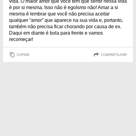
vida. O maior amor que você tem que sentir nessa vida
é por si mesma. Isso não é egoísmo não! Amar a si
mesma é lembrar que você não precisa aceitar
qualquer “amor” que aparece na sua vida e, portanto,
também não precisa ficar chorando por causa de ex.
Daqui em diante é bola para frente e vamos
recomeçar!
COPIAR
COMPARTILHAR