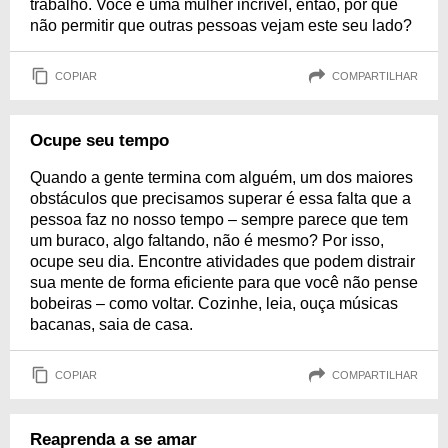
trabalho. Você é uma mulher incrível, então, por que
não permitir que outras pessoas vejam este seu lado?
COPIAR
COMPARTILHAR
Ocupe seu tempo
Quando a gente termina com alguém, um dos maiores
obstáculos que precisamos superar é essa falta que a
pessoa faz no nosso tempo – sempre parece que tem
um buraco, algo faltando, não é mesmo? Por isso,
ocupe seu dia. Encontre atividades que podem distrair
sua mente de forma eficiente para que você não pense
bobeiras – como voltar. Cozinhe, leia, ouça músicas
bacanas, saia de casa.
COPIAR
COMPARTILHAR
Reaprenda a se amar