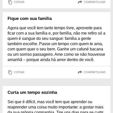
COPIAR
COMPARTILHAR
Fique com sua família
Agora que você tem tanto tempo livre, aproveite para
ficar com a sua família e, por família, não me refiro só a
quem é sangue do seu sangue: família a gente
também escolhe. Passe um tempo com quem te ama,
com quem quer o seu bem. Ganhe um cafuné bacana
ou um sorriso passageiro. Ame como se não houvesse
amanhã – porque ainda há amor dentro de você.
COPIAR
COMPARTILHAR
Curta um tempo sozinha
Sei que é difícil, mas você tem que aprender ou
reaprender uma coisa muito importante: a gostar mais
da sua própria companhia. Tire uns dias para se curtir