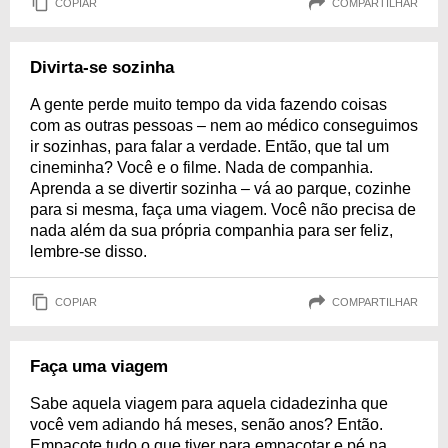
COPIAR
COMPARTILHAR
Divirta-se sozinha
A gente perde muito tempo da vida fazendo coisas
com as outras pessoas – nem ao médico conseguimos
ir sozinhas, para falar a verdade. Então, que tal um
cineminha? Você e o filme. Nada de companhia.
Aprenda a se divertir sozinha – vá ao parque, cozinhe
para si mesma, faça uma viagem. Você não precisa de
nada além da sua própria companhia para ser feliz,
lembre-se disso.
COPIAR
COMPARTILHAR
Faça uma viagem
Sabe aquela viagem para aquela cidadezinha que
você vem adiando há meses, senão anos? Então.
Empacote tudo o que tiver para empacotar e pé na