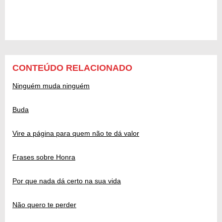
CONTEÚDO RELACIONADO
Ninguém muda ninguém
Buda
Vire a página para quem não te dá valor
Frases sobre Honra
Por que nada dá certo na sua vida
Não quero te perder