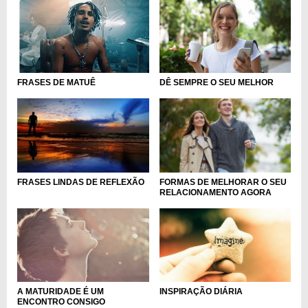
FRASES DE MATUÊ
DÊ SEMPRE O SEU MELHOR
FRASES LINDAS DE REFLEXÃO
FORMAS DE MELHORAR O SEU
RELACIONAMENTO AGORA
A MATURIDADE É UM
INSPIRAÇÃO DIÁRIA
ENCONTRO CONSIGO