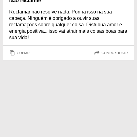
Não reclame!
Reclamar não resolve nada. Ponha isso na sua
cabeça. Ninguém é obrigado a ouvir suas
reclamações sobre qualquer coisa. Distribua amor e
energia positiva... isso vai atrair mais coisas boas para
sua vida!
COPIAR
COMPARTILHAR