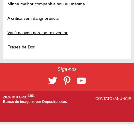
Minha melhor companhia sou eu mesma
A crítica vem da ignorância
Você nasceu para se reinventar
Frases de Dor
Siga-nos
9851
2026 © 9 Giga
CONTATO
/
ANUNCIE
Banco de imagens por
Depositphotos