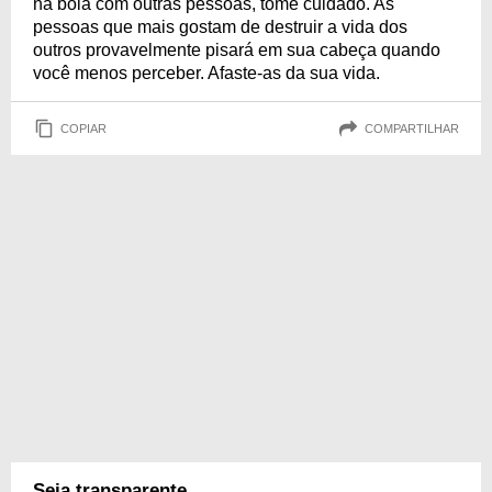
na bola com outras pessoas, tome cuidado. As
pessoas que mais gostam de destruir a vida dos
outros provavelmente pisará em sua cabeça quando
você menos perceber. Afaste-as da sua vida.
COPIAR
COMPARTILHAR
Seja transparente