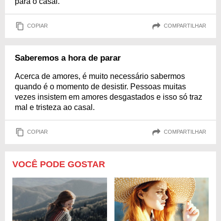
para o casal.
COPIAR
COMPARTILHAR
Saberemos a hora de parar
Acerca de amores, é muito necessário sabermos
quando é o momento de desistir. Pessoas muitas
vezes insistem em amores desgastados e isso só traz
mal e tristeza ao casal.
COPIAR
COMPARTILHAR
VOCÊ PODE GOSTAR