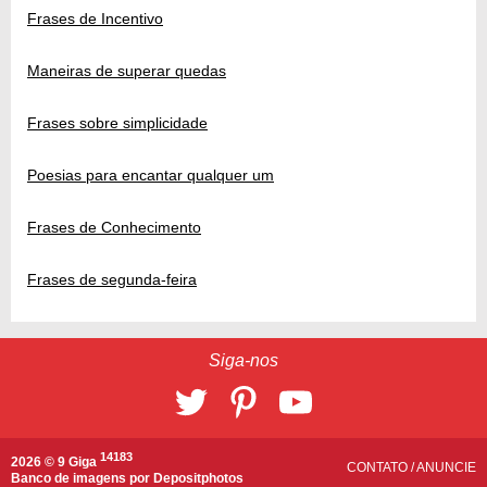
Frases de Incentivo
Maneiras de superar quedas
Frases sobre simplicidade
Poesias para encantar qualquer um
Frases de Conhecimento
Frases de segunda-feira
Siga-nos
14183
2026 © 9 Giga
CONTATO
/
ANUNCIE
Banco de imagens por
Depositphotos