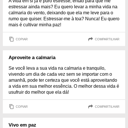
A vida em si já é puro estresse, então para quê me
estressar ainda mais? Eu quero levar a minha vida na
calmaria do vento, deixando que ela me leve para o
rumo que quiser. Estressar-me à toa? Nunca! Eu quero
mais é cultivar minha paz!
COPIAR
COMPARTILHAR
Aproveite a calmaria
Se você leva a sua vida na calmaria e tranquilo,
vivendo um dia de cada vez sem se importar com o
amanhã, pode ter certeza que você está aproveitando
a vida em sua melhor essência. O melhor dessa vida é
usufruir do melhor que ela dá!
COPIAR
COMPARTILHAR
Vivo em paz