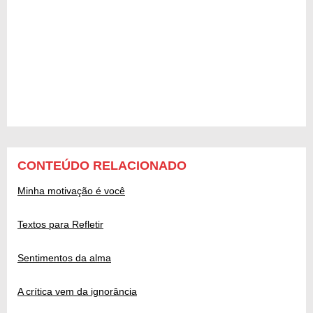
CONTEÚDO RELACIONADO
Minha motivação é você
Textos para Refletir
Sentimentos da alma
A crítica vem da ignorância