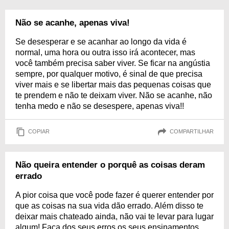
Não se acanhe, apenas viva!
Se desesperar e se acanhar ao longo da vida é
normal, uma hora ou outra isso irá acontecer, mas
você também precisa saber viver. Se ficar na angústia
sempre, por qualquer motivo, é sinal de que precisa
viver mais e se libertar mais das pequenas coisas que
te prendem e não te deixam viver. Não se acanhe, não
tenha medo e não se desespere, apenas viva!!
COPIAR
COMPARTILHAR
Não queira entender o porquê as coisas deram
errado
A pior coisa que você pode fazer é querer entender por
que as coisas na sua vida dão errado. Além disso te
deixar mais chateado ainda, não vai te levar para lugar
algum! Faça dos seus erros os seus ensinamentos,