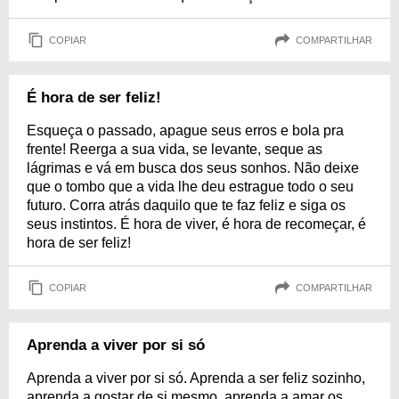
COPIAR
COMPARTILHAR
É hora de ser feliz!
Esqueça o passado, apague seus erros e bola pra
frente! Reerga a sua vida, se levante, seque as
lágrimas e vá em busca dos seus sonhos. Não deixe
que o tombo que a vida lhe deu estrague todo o seu
futuro. Corra atrás daquilo que te faz feliz e siga os
seus instintos. É hora de viver, é hora de recomeçar, é
hora de ser feliz!
COPIAR
COMPARTILHAR
Aprenda a viver por si só
Aprenda a viver por si só. Aprenda a ser feliz sozinho,
aprenda a gostar de si mesmo, aprenda a amar os