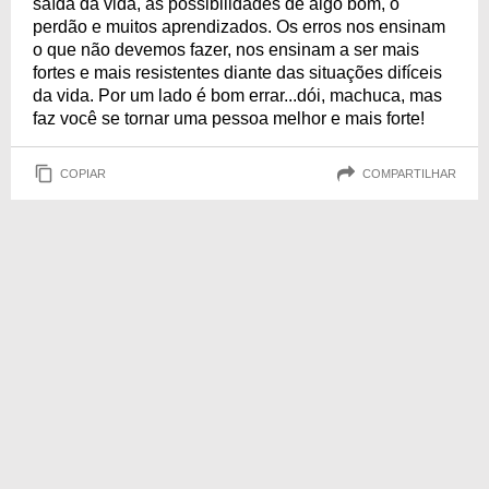
saída da vida, as possibilidades de algo bom, o
perdão e muitos aprendizados. Os erros nos ensinam
o que não devemos fazer, nos ensinam a ser mais
fortes e mais resistentes diante das situações difíceis
da vida. Por um lado é bom errar...dói, machuca, mas
faz você se tornar uma pessoa melhor e mais forte!
COPIAR
COMPARTILHAR