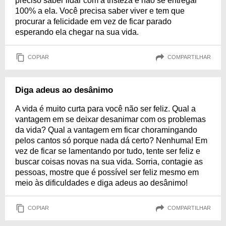
preciso saber lidar com a tristeza e não se entregar
100% a ela. Você precisa saber viver e tem que
procurar a felicidade em vez de ficar parado
esperando ela chegar na sua vida.
COPIAR
COMPARTILHAR
Diga adeus ao desânimo
A vida é muito curta para você não ser feliz. Qual a
vantagem em se deixar desanimar com os problemas
da vida? Qual a vantagem em ficar choramingando
pelos cantos só porque nada dá certo? Nenhuma! Em
vez de ficar se lamentando por tudo, tente ser feliz e
buscar coisas novas na sua vida. Sorria, contagie as
pessoas, mostre que é possível ser feliz mesmo em
meio às dificuldades e diga adeus ao desânimo!
COPIAR
COMPARTILHAR