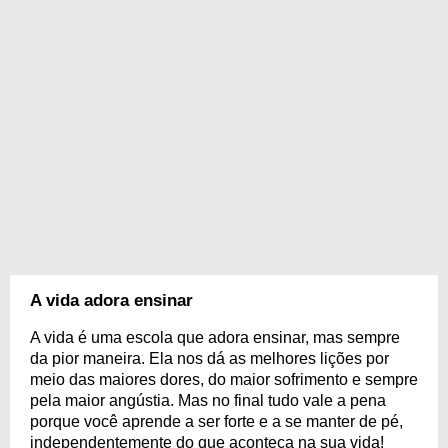
A vida adora ensinar
A vida é uma escola que adora ensinar, mas sempre
da pior maneira. Ela nos dá as melhores lições por
meio das maiores dores, do maior sofrimento e sempre
pela maior angústia. Mas no final tudo vale a pena
porque você aprende a ser forte e a se manter de pé,
independentemente do que aconteça na sua vida!