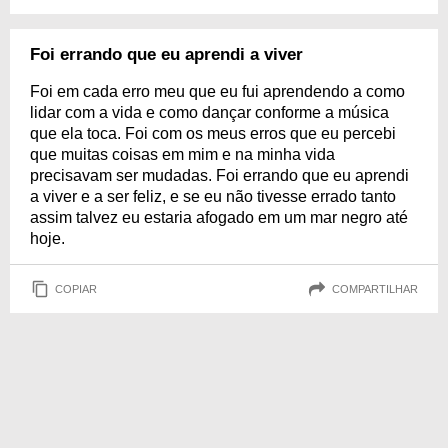
Foi errando que eu aprendi a viver
Foi em cada erro meu que eu fui aprendendo a como
lidar com a vida e como dançar conforme a música
que ela toca. Foi com os meus erros que eu percebi
que muitas coisas em mim e na minha vida
precisavam ser mudadas. Foi errando que eu aprendi
a viver e a ser feliz, e se eu não tivesse errado tanto
assim talvez eu estaria afogado em um mar negro até
hoje.
COPIAR
COMPARTILHAR