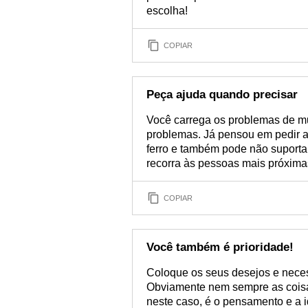
escolha!
COPIAR
Peça ajuda quando precisar
Você carrega os problemas de mu
problemas. Já pensou em pedir a
ferro e também pode não suportar
recorra às pessoas mais próximas
COPIAR
Você também é prioridade!
Coloque os seus desejos e necess
Obviamente nem sempre as coisa
neste caso, é o pensamento e a 