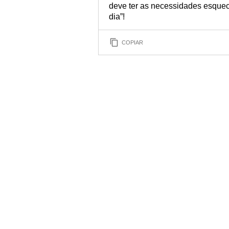
deve ter as necessidades esque
dia”!
COPIAR