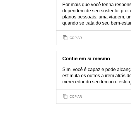
Por mais que você tenha respon
dependem de seu sustento, proc
planos pessoais: uma viagem, um 
quando se trata do seu bem-estar
COPIAR
Confie em si mesmo
Sim, você é capaz e pode alcan
estimula os outros a irem atrás
merecedor do seu tempo e esforço
COPIAR