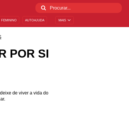
 FEMININO
AUTOAJUDA
MAIS
S
R POR SI
deixe de viver a vida do
ar.