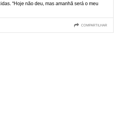
cidas. “Hoje não deu, mas amanhã será o meu
COMPARTILHAR