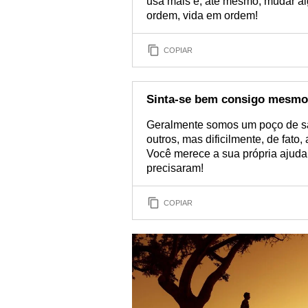
usa mais e, até mesmo, mudar al
ordem, vida em ordem!
COPIAR
Sinta-se bem consigo mesmo
Geralmente somos um poço de s
outros, mas dificilmente, de fat
Você merece a sua própria ajuda
precisaram!
COPIAR