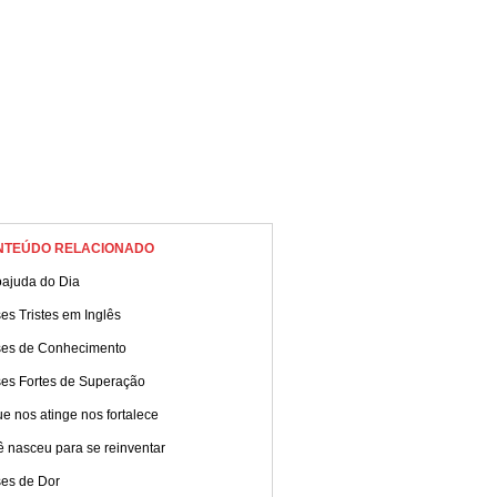
NTEÚDO RELACIONADO
oajuda do Dia
es Tristes em Inglês
ses de Conhecimento
ses Fortes de Superação
e nos atinge nos fortalece
 nasceu para se reinventar
ses de Dor