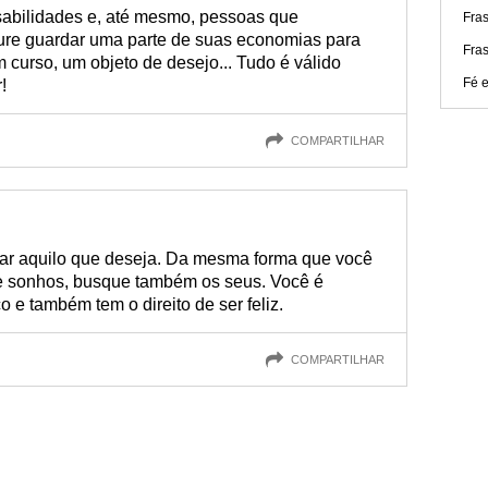
sabilidades e, até mesmo, pessoas que
Fras
ure guardar uma parte de suas economias para
Fras
curso, um objeto de desejo... Tudo é válido
Fé e
!
COMPARTILHAR
çar aquilo que deseja. Da mesma forma que você
 de sonhos, busque também os seus. Você é
 e também tem o direito de ser feliz.
COMPARTILHAR