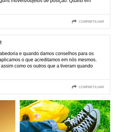
guns móveis/objetos de posição. Quarto em
COMPARTILHAR
!
abedoria e quando damos conselhos para os
o, aplicamos o que acreditamos em nós mesmos.
 assim como os outros que a tiveram quando
COMPARTILHAR