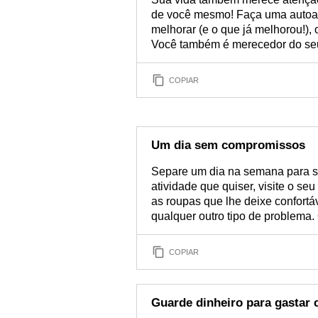
de você mesmo! Faça uma autoav
melhorar (e o que já melhorou!), 
Você também é merecedor do seu
COPIAR
Um dia sem compromissos
Separe um dia na semana para se
atividade que quiser, visite o se
as roupas que lhe deixe confortá
qualquer outro tipo de problema.
COPIAR
Guarde dinheiro para gastar