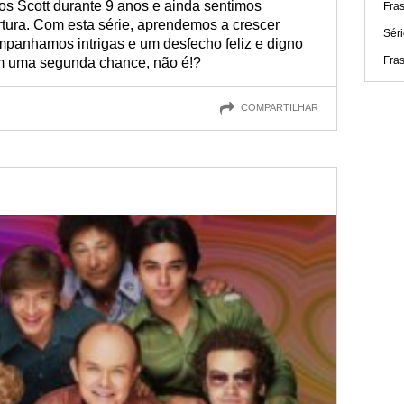
 Scott durante 9 anos e ainda sentimos
Fra
ura. Com esta série, aprendemos a crescer
Séri
panhamos intrigas e um desfecho feliz e digno
Fra
em uma segunda chance, não é!?
COMPARTILHAR