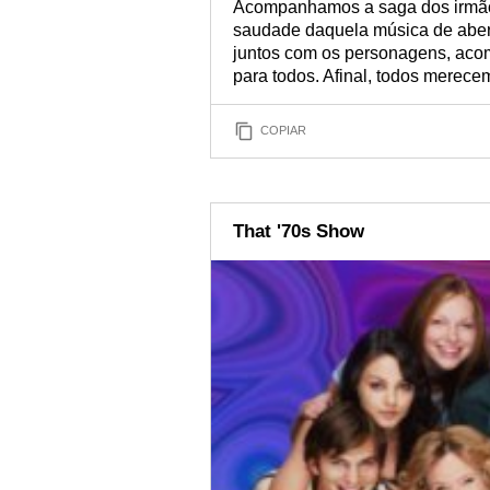
Acompanhamos a saga dos irmãos
saudade daquela música de abert
juntos com os personagens, acom
para todos. Afinal, todos merec
COPIAR
That '70s Show