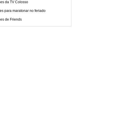
ses da TV Colosso
es para maratonar no feriado
ses de Friends