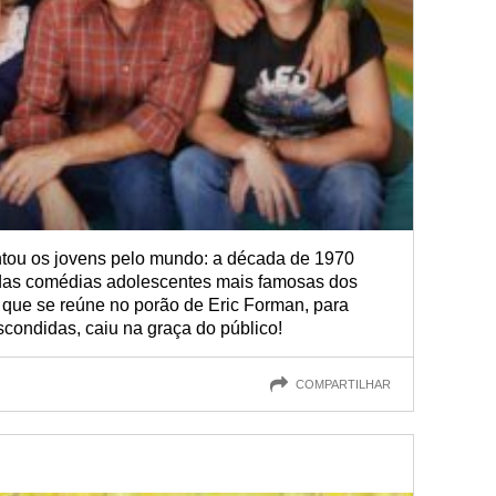
ou os jovens pelo mundo: a década de 1970
das comédias adolescentes mais famosas dos
 que se reúne no porão de Eric Forman, para
condidas, caiu na graça do público!
COMPARTILHAR