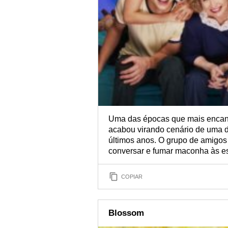
Uma das épocas que mais encant
acabou virando cenário de uma 
últimos anos. O grupo de amigos
conversar e fumar maconha às es
COPIAR
Blossom