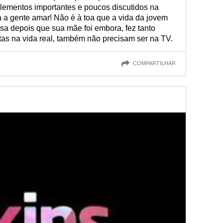
elementos importantes e poucos discutidos na
a a gente amar! Não é à toa que a vida da jovem
sa depois que sua mãe foi embora, fez tanto
tas na vida real, também não precisam ser na TV.
COMPARTILHAR