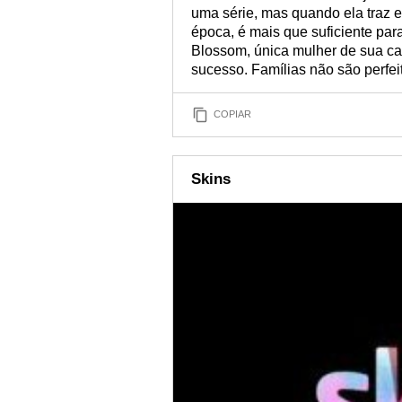
uma série, mas quando ela traz 
época, é mais que suficiente par
Blossom, única mulher de sua ca
sucesso. Famílias não são perfei
COPIAR
Skins