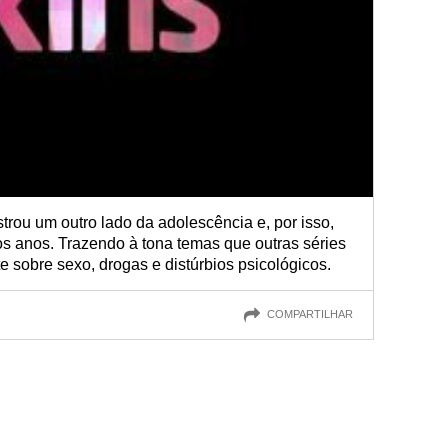
rou um outro lado da adolescência e, por isso,
os anos. Trazendo à tona temas que outras séries
e sobre sexo, drogas e distúrbios psicológicos.
COMPARTILHAR