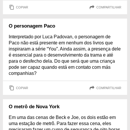
COPIAR
COMPARTILHAR
O personagem Paco
Interpretado por Luca Padovan, o personagem de
Paco não está presente em nenhum dos livros que
inspiraram a série “You”. Ainda assim, a presença dele
é essencial para o desenvolvimento da trama e até
para o desfecho dela. Do que será que uma criança
pode ser capaz quando está em contato com más
companhias?
COPIAR
COMPARTILHAR
O metrô de Nova York
Em uma das cenas de Beck e Joe, os dois estão em
uma estação de metrô. Para fazer essa cena, eles
precisaram fazer um curso de segurança de oito horas