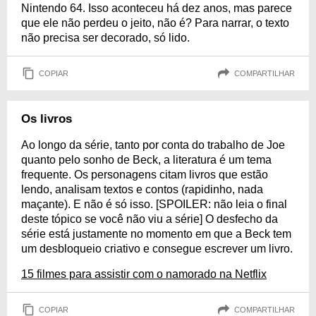
Nintendo 64. Isso aconteceu há dez anos, mas parece
que ele não perdeu o jeito, não é? Para narrar, o texto
não precisa ser decorado, só lido.
COPIAR
COMPARTILHAR
Os livros
Ao longo da série, tanto por conta do trabalho de Joe
quanto pelo sonho de Beck, a literatura é um tema
frequente. Os personagens citam livros que estão
lendo, analisam textos e contos (rapidinho, nada
maçante). E não é só isso. [SPOILER: não leia o final
deste tópico se você não viu a série] O desfecho da
série está justamente no momento em que a Beck tem
um desbloqueio criativo e consegue escrever um livro.
15 filmes para assistir com o namorado na Netflix
COPIAR
COMPARTILHAR