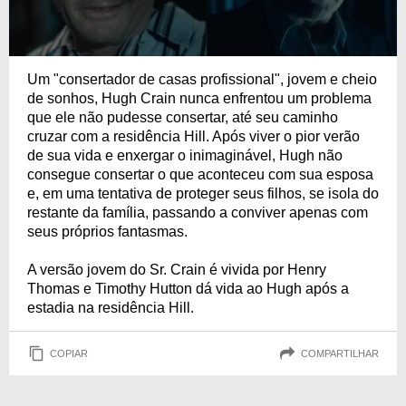
Um "consertador de casas profissional", jovem e cheio
de sonhos, Hugh Crain nunca enfrentou um problema
que ele não pudesse consertar, até seu caminho
cruzar com a residência Hill. Após viver o pior verão
de sua vida e enxergar o inimaginável, Hugh não
consegue consertar o que aconteceu com sua esposa
e, em uma tentativa de proteger seus filhos, se isola do
restante da família, passando a conviver apenas com
seus próprios fantasmas.
A versão jovem do Sr. Crain é vivida por Henry
Thomas e Timothy Hutton dá vida ao Hugh após a
estadia na residência Hill.
COPIAR
COMPARTILHAR