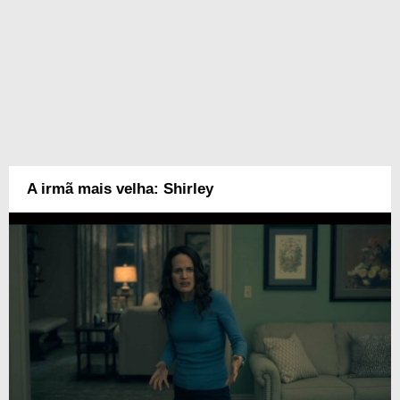
A irmã mais velha: Shirley