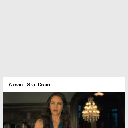
A mãe : Sra. Crain