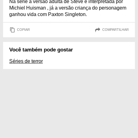
Na série a versão adulta de Steve é interpretada por
Michiel Huisman , já a versão criança do personagem
ganhou vida com Paxton Singleton.
COPIAR
COMPARTILHAR
Você também pode gostar
Séries de terror