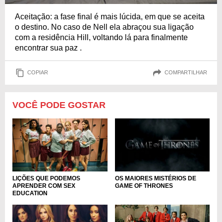
Aceitação: a fase final é mais lúcida, em que se aceita
o destino. No caso de Nell ela abraçou sua ligação
com a residência Hill, voltando lá para finalmente
encontrar sua paz .
COPIAR
COMPARTILHAR
VOCÊ PODE GOSTAR
LIÇÕES QUE PODEMOS
OS MAIORES MISTÉRIOS DE
APRENDER COM SEX
GAME OF THRONES
EDUCATION