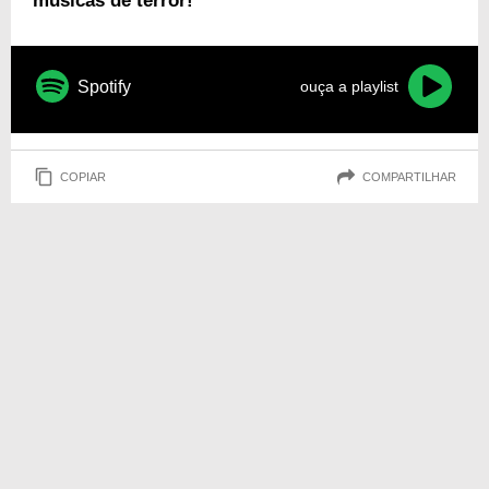
músicas de terror!
Spotify
ouça a playlist
COPIAR
COMPARTILHAR