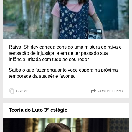
Raiva: Shirley carrega consigo uma mistura de raiva e
sensação de injustiça, além de ter passado sua
infância irritada com tudo ao seu redor.
Saiba o que fazer enquanto você espera na próxima
temporada da sua série favorita
COPIAR
COMPARTILHAR
Teoria do Luto 3° estágio