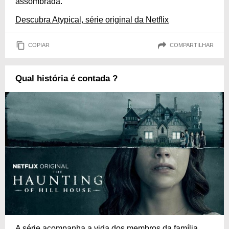
assombrada.
Descubra Atypical, série original da Netflix
COPIAR
COMPARTILHAR
Qual história é contada ?
A série acompanha a vida dos membros da família