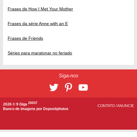
Frases de How I Met Your Mother
Frases da série Anne with an E
Frases de Friends
Séries para maratonar no feriado
Siga-nos
25037
2026 © 9 Giga
CONTATO
/
ANUNCIE
Banco de imagens por
Depositphotos