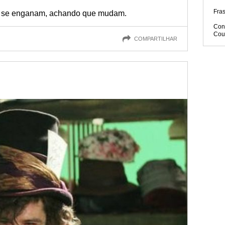
Fra
 se enganam, achando que mudam.
Con
Cou
COMPARTILHAR