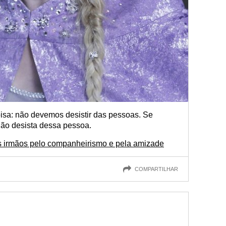
sa: não devemos desistir das pessoas. Se
não desista dessa pessoa.
s irmãos pelo companheirismo e pela amizade
COMPARTILHAR