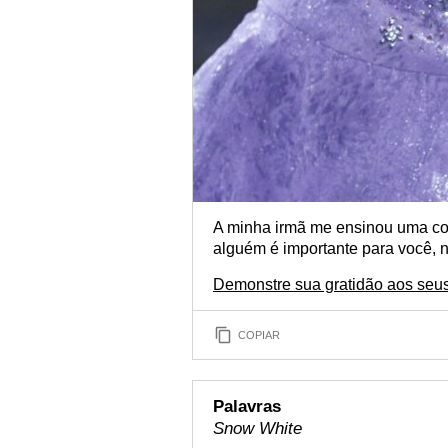
A minha irmã me ensinou uma coi
alguém é importante para você, 
Demonstre sua gratidão aos seu
COPIAR
Palavras
Snow White