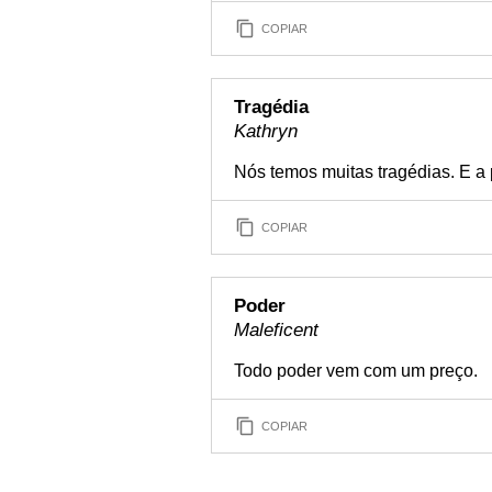
COPIAR
Tragédia
Kathryn
Nós temos muitas tragédias. E a 
COPIAR
Poder
Maleficent
Todo poder vem com um preço.
COPIAR