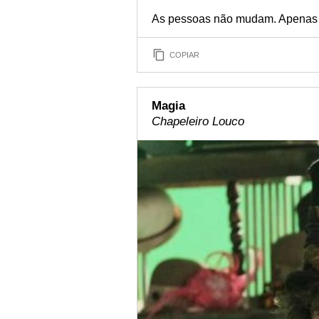
As pessoas não mudam. Apenas
COPIAR
Magia
Chapeleiro Louco