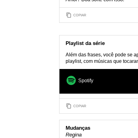
COPIAR
Playlist da série
Além das frases, você pode se a
playlist, com músicas que tocara
Spotify
COPIAR
Mudanças
Regina