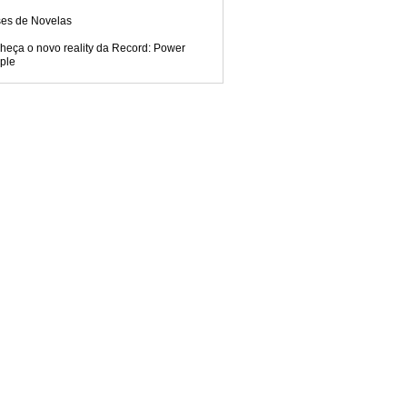
ses de Novelas
heça o novo reality da Record: Power
ple