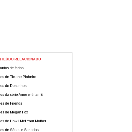
NTEÚDO RELACIONADO
ontos de fadas
es de Ticiane Pinheiro
ses de Desenhos
es da série Anne with an E
ses de Friends
ses de Megan Fox
ses de How I Met Your Mother
es de Séries e Seriados