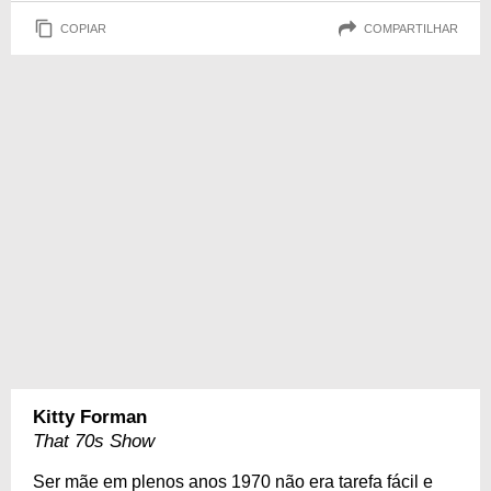
COPIAR
COMPARTILHAR
Kitty Forman
That 70s Show
Ser mãe em plenos anos 1970 não era tarefa fácil e