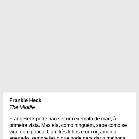
Frankie Heck
The Middle
Frank Heck pode não ser um exemplo de mãe, à
primeira vista. Mas ela, como ninguém, sabe como se
virar com pouco. Com três filhos e um orçamento
apertado, sempre fez o que pode para dar o melhor a