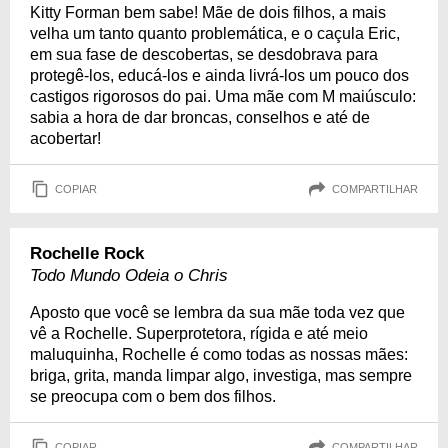
Kitty Forman bem sabe! Mãe de dois filhos, a mais
velha um tanto quanto problemática, e o caçula Eric,
em sua fase de descobertas, se desdobrava para
protegê-los, educá-los e ainda livrá-los um pouco dos
castigos rigorosos do pai. Uma mãe com M maiúsculo:
sabia a hora de dar broncas, conselhos e até de
acobertar!
COPIAR
COMPARTILHAR
Rochelle Rock
Todo Mundo Odeia o Chris
Aposto que você se lembra da sua mãe toda vez que
vê a Rochelle. Superprotetora, rígida e até meio
maluquinha, Rochelle é como todas as nossas mães:
briga, grita, manda limpar algo, investiga, mas sempre
se preocupa com o bem dos filhos.
COPIAR
COMPARTILHAR