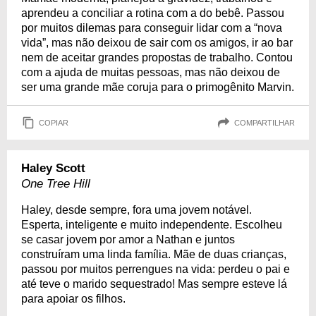
aprendeu a conciliar a rotina com a do bebê. Passou
por muitos dilemas para conseguir lidar com a “nova
vida”, mas não deixou de sair com os amigos, ir ao bar
nem de aceitar grandes propostas de trabalho. Contou
com a ajuda de muitas pessoas, mas não deixou de
ser uma grande mãe coruja para o primogênito Marvin.
COPIAR
COMPARTILHAR
Haley Scott
One Tree Hill
Haley, desde sempre, fora uma jovem notável.
Esperta, inteligente e muito independente. Escolheu
se casar jovem por amor a Nathan e juntos
construíram uma linda família. Mãe de duas crianças,
passou por muitos perrengues na vida: perdeu o pai e
até teve o marido sequestrado! Mas sempre esteve lá
para apoiar os filhos.