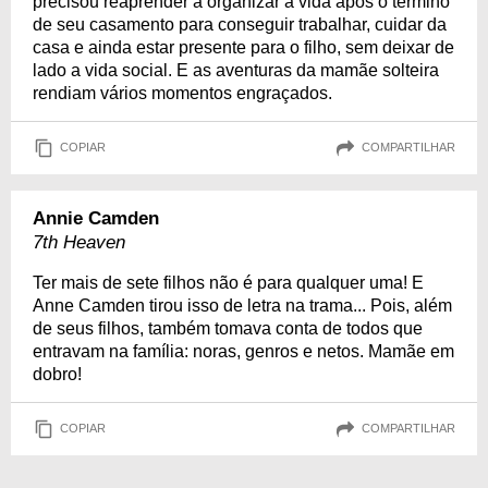
precisou reaprender a organizar a vida após o término
de seu casamento para conseguir trabalhar, cuidar da
casa e ainda estar presente para o filho, sem deixar de
lado a vida social. E as aventuras da mamãe solteira
rendiam vários momentos engraçados.
COPIAR
COMPARTILHAR
Annie Camden
7th Heaven
Ter mais de sete filhos não é para qualquer uma! E
Anne Camden tirou isso de letra na trama... Pois, além
de seus filhos, também tomava conta de todos que
entravam na família: noras, genros e netos. Mamãe em
dobro!
COPIAR
COMPARTILHAR