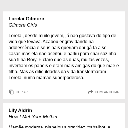
Lorelai Gilmore
Gilmore Girls
Lorelai, desde muito jovem, já não gostava do tipo de
vida que levava. Acabou engravidando na
adolescência e seus pais queriam obrigá-la a se
casar, mas ela não aceitou e partiu para criar sozinha
sua filha Rory. É claro que as duas, muitas vezes,
invertiam os papeis e eram mais amigas do que mãe e
filha. Mas as dificuldades da vida transformaram
Lorelai numa mamãe superpoderosa.
COPIAR
COMPARTILHAR
Lily Aldrin
How I Met Your Mother
Mamãe moderna, planejou a gravidez, trabalhou e